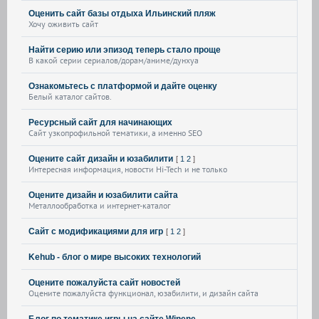
Оценить сайт базы отдыха Ильинский пляж
Хочу оживить сайт
Найти серию или эпизод теперь стало проще
В какой серии сериалов/дорам/аниме/дунхуа
Ознакомьтесь с платформой и дайте оценку
Белый каталог сайтов.
Ресурсный сайт для начинающих
Сайт узкопрофильной тематики, а именно SEO
Оцените сайт дизайн и юзабилити
[
1
2
]
Интересная информация, новости Hi-Tech и не только
Оцените дизайн и юзабилити сайта
Металлообработка и интернет-каталог
Сайт с модификациями для игр
[
1
2
]
Kehub - блог о мире высоких технологий
Оцените пожалуйста сайт новостей
Оцените пожалуйста функционал, юзабилити, и дизайн сайта