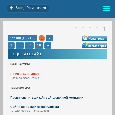
Вход
/
Регистрация
1
Страница
1
из
18
2
3
…
17
18
»
ОЦЕНИТЕ САЙТ
Важные темы
Прочти, будь добр!
Правила оформелния
Темы форума
Прошу оценить дизайн сайта оконной компании
Сайт с бонгами и аксессуарами
Каталог бонгов и аксессуаров