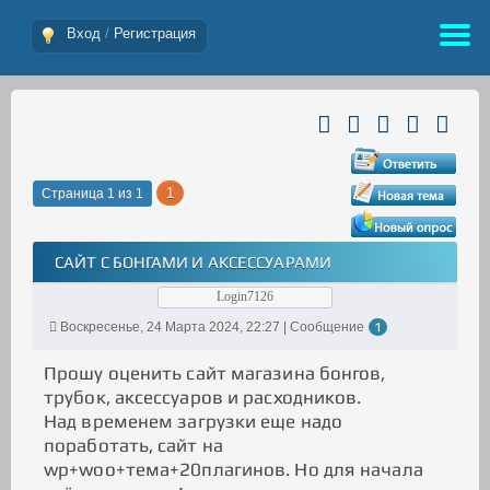
Вход
/
Регистрация
1
Страница
1
из
1
САЙТ С БОНГАМИ И АКСЕССУАРАМИ
Login7126
Воскресенье, 24 Марта 2024, 22:27 | Сообщение
1
Прошу оценить сайт магазина бонгов,
трубок, аксессуаров и расходников.
Над временем загрузки еще надо
поработать, сайт на
wp+woo+тема+20плагинов. Но для начала