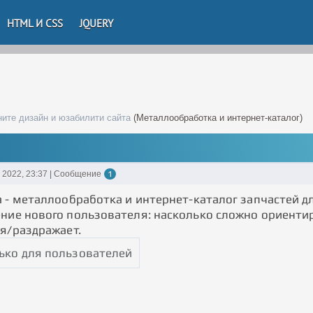
HTML И CSS
JQUERY
ите дизайн и юзабилити сайта
(Металлообработка и интернет-каталог)
 2022, 23:37 | Сообщение
1
а - металлообработка и интернет-каталог запчастей д
ние нового пользователя: насколько сложно ориентиро
ся/раздражает.
ько для пользователей