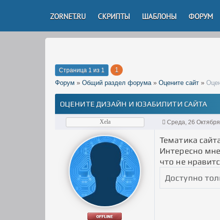
ZORNET.RU
СКРИПТЫ
ШАБЛОНЫ
ФОРУМ
1
Страница
1
из
1
Форум
»
Общий раздел форума
»
Оцените сайт
»
Оцен
ОЦЕНИТЕ ДИЗАЙН И ЮЗАБИЛИТИ САЙТА
Xela
Среда, 26 Октября
Тематика сайт
Интересно мне
что не нравит
Доступно тол