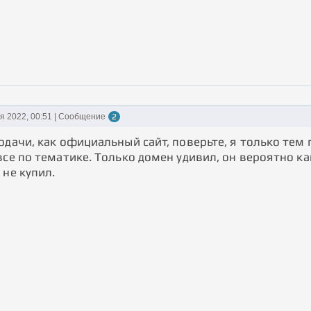
ря 2022, 00:51 | Сообщение
2
одачи, как официальный сайт, поверьте, я только тем 
все по тематике. Только домен удивил, он вероятно как
 не купил.