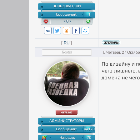
ПОЛЬЗОВАТЕЛИ
Сообщений:
1
« 0 »
[
RU
]
Kosten
Четверг, 27 Октяб
По дизайну и п
чего лишнего, 
домена не чего
АДМИНИСТРАТОРЫ
Сообщений:
44170
Награды:
70