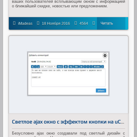
ваших пользователей всплывающим окном с информацией
о ближайшей скидке, новостью или предложением.
Читать
iMadeas
18 Ноября 2016
4564
18
далее
Светлое ajax окно с эффектом кнопки на uCuz
Безусловно ajax окно создавали под светлый дизайн с