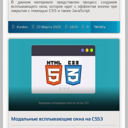
В данном материале представлен процесс создания
всплывающего окна, которое идет с эффектом кнопки при
закрытии с помощью CSS и также JavaScript.
Читать
Kosten
23 Марта 2020
1624
0
далее
Модальные всплывающие окна на CSS3