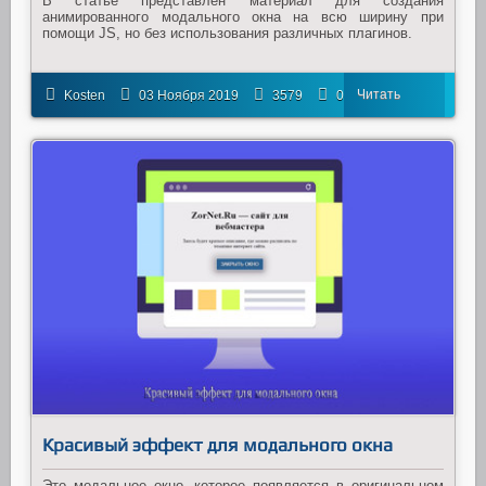
В статье представлен материал для создания
анимированного модального окна на всю ширину при
помощи JS, но без использования различных плагинов.
Читать
Kosten
03 Ноября 2019
3579
0
далее
Красивый эффект для модального окна
Это модальное окно, которое появляется в оригинальном