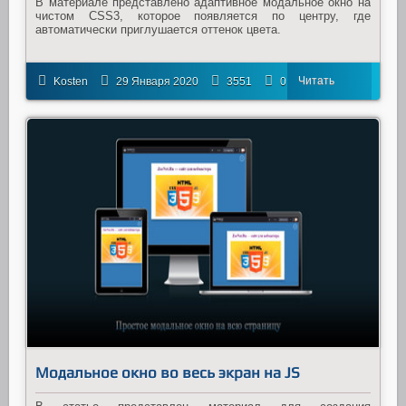
В материале представлено адаптивное модальное окно на
чистом CSS3, которое появляется по центру, где
автоматически приглушается оттенок цвета.
Читать
Kosten
29 Января 2020
3551
0
далее
Модальное окно во весь экран на JS