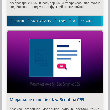
распространенных и популярных интерфейсов, что можно
задействовать под многие функций на веб-сайтах.
Читать
Kosten
06 Июля 2019
1704
0
далее
Модальное окно без JavaScript на CSS
Красиво созданное модальное окно в светлой гамме,