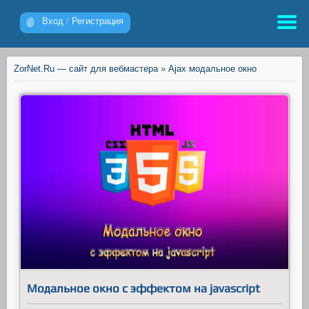
Вход
/
Регистрация
ZorNet.Ru — сайт для вебмастера
»
Ajax модальное окно
Модальное окно с эффектом на javascript