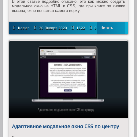
В этой статье подробно описано, это как можно создать
модальное окно на HTML и CSS, где при клике по кнопке
вызова, окно появится самого верху.
Читать
Kosten
30 Января 2020
1622
0
далее
Адаптивное модальное окно CSS по центру