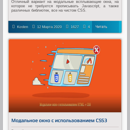
Отличный вариант на модальные всплывающие окна, на
которое не требуется прописывать Javascript, а также
различных библиотек, все на чистом CSS.
Читать
Kosten
12 Марта 2020
1627
4
далее
Модальное окно с использованием CSS3