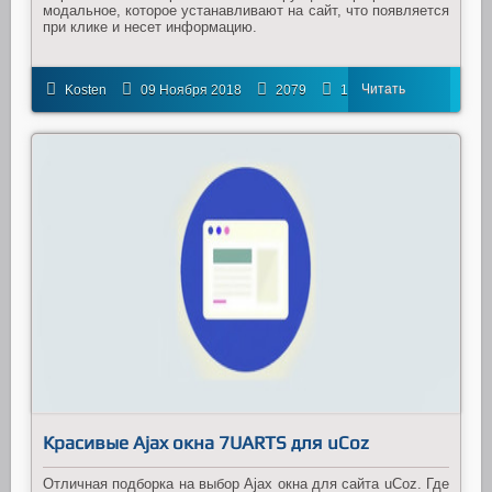
модальное, которое устанавливают на сайт, что появляется
при клике и несет информацию.
Читать
Kosten
09 Ноября 2018
2079
1
далее
Красивые Ajax окна 7UARTS для uCoz
Отличная подборка на выбор Ajax окна для сайта uCoz. Где