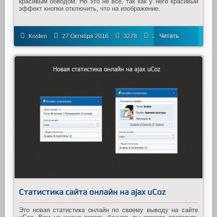
красивым обводом. Но это не все, так как у него красивый
эффект кнопки отключить, что на изображение.
Читать
Kosten
27 Октября 2016
3278
20
далее
Статистика сайта онлайн на ajax uCoz
Это новая статистика онлайн по своему выводу на сайте