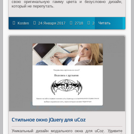
свою оригинальную гамму цвета и безусловно дизайн,
который не перепутать.
Читать
Kosten
24 Января 2017
2718
24
далее
Стильное окно jQuery для uCoz
Уникальный дизайн модального окна для uCoz. Удивите