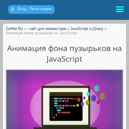
Вход
/
Регистрация
ZorNet.Ru — сайт для вебмастера
»
JavaScript и jQuery
»
Анимация фона пузырьков на JavaScript
Анимация фона пузырьков на
JavaScript