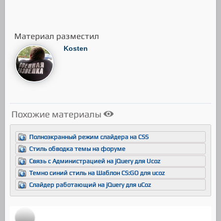
Материал разместил
Kosten
Похожие материалы
Полноэкранный режим слайдера на CSS
Стиль обводка темы на форуме
Связь с Администрацией на jQuery для Ucoz
Темно синий стиль на Шаблон CS:GO для ucoz
Слайдер работающий на jQuery для uCoz