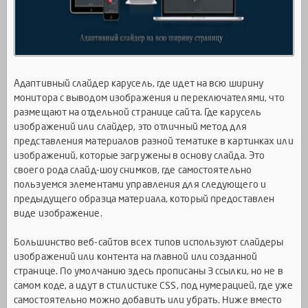
Адаптивный слайдер карусель, где идет на всю ширину
монитора с выводом изображения и переключателями, что
размещают на отдельной странице сайта. Где карусель
изображений или слайдер, это отличный метод для
представления материалов разной тематике в картинках или
изображений, которые загружены в основу слайда. Это
своего рода слайд-шоу снимков, где самостоятельно
пользуемся элементами управления для следующего и
предыдущего образца материала, который предоставлен
виде изображение.
Большинство веб-сайтов всех типов используют слайдеры
изображений или контента на главной или созданной
странице. По умолчанию здесь прописаны 3 ссылки, но не в
самом коде, а идут в стилистике CSS, под нумерацией, где уже
самостоятельно можно добавить или убрать. Ниже вместо