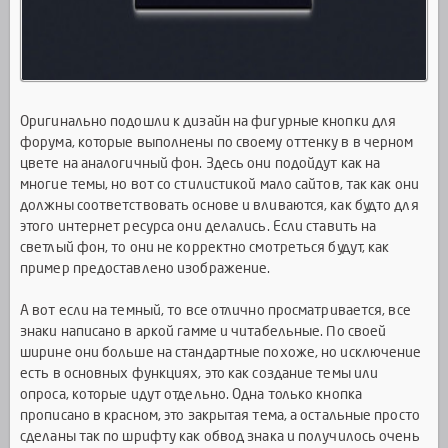
Оригинально подошли к дизайн на фигурные кнопки для
форума, которые выполнены по своему оттенку в в черном
цвете на аналогичный фон. Здесь они подойдут как на
многие темы, но вот со стилистикой мало сайтов, так как они
должны соответствовать основе и вливаются, как будто для
этого интернет ресурса они делались. Если ставить на
светлый фон, то они не корректно смотреться будут, как
пример предоставлено изображение.
А вот если на темный, то все отлично просматривается, все
знаки написано в аркой гамме и читабельные. По своей
ширине они больше на стандартные похоже, но исключение
есть в основных функциях, это как создание темы или
опроса, которые идут отдельно. Одна только кнопка
прописано в красном, это закрытая тема, а остальные просто
сделаны так по шрифту как обвод знака и получилось очень