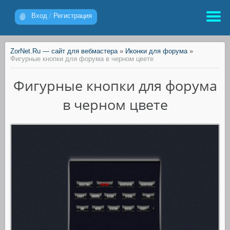
Вход
/
Регистрация
ZorNet.Ru — сайт для вебмастера
»
Иконки для форума
»
Фигурные кнопки для форума в черном цвете
Фигурные кнопки для форума
в черном цвете