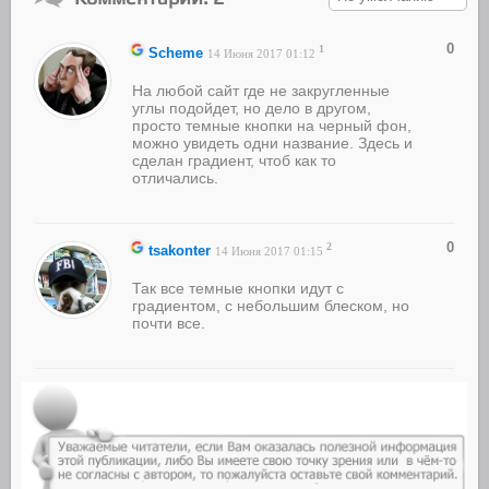
0
1
Scheme
14 Июня 2017 01:12
На любой сайт где не закругленные
углы подойдет, но дело в другом,
просто темные кнопки на черный фон,
можно увидеть одни название. Здесь и
сделан градиент, чтоб как то
отличались.
0
2
tsakonter
14 Июня 2017 01:15
Так все темные кнопки идут с
градиентом, с небольшим блеском, но
почти все.