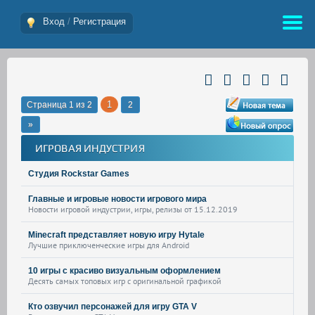
Вход
/
Регистрация
1
Страница
1
из
2
2
»
ИГРОВАЯ ИНДУСТРИЯ
Студия Rockstar Games
Главные и игровые новости игрового мира
Новости игровой индустрии, игры, релизы от 15.12.2019
Minecraft представляет новую игру Hytale
Лучшие приключенческие игры для Android
10 игры с красиво визуальным оформлением
Десять самых топовых игр с оригинальной графикой
Кто озвучил персонажей для игру GTA V