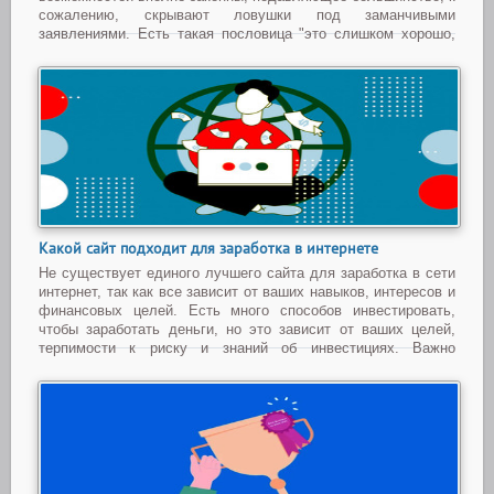
сожалению, скрывают ловушки под заманчивыми
заявлениями. Есть такая пословица "это слишком хорошо,
чтобы быть правдой, то вероятно так оно и есть" никогда не
был
...
Читать дальше »
Какой сайт подходит для заработка в интернете
Не существует единого лучшего сайта для заработка в сети
интернет, так как все зависит от ваших навыков, интересов и
финансовых целей. Есть много способов инвестировать,
чтобы заработать деньги, но это зависит от ваших целей,
терпимости к риску и знаний об инвестициях. Важно
отметить, что для того, чтобы зарабатывать
...
Читать
дальше »