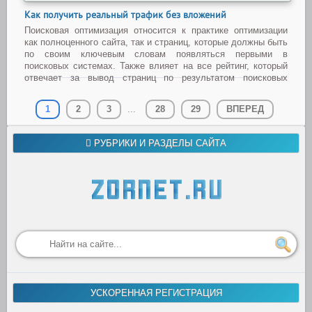
Как получить реальный трафик без вложений
Поисковая оптимизация относится к практике оптимизации
как полноценного сайта, так и страниц, которые должны быть
по своим ключевым словам появляться первыми в
поисковых системах. Также влияет на все рейтинг, который
отвечает за вывод страниц по результатом поисковых
систем. Цель SEO — привлечение органического (бесп
...
Читать дальше »
1
2
3
...
28
29
ВПЕРЕД
РУБРИКИ И РАЗДЕЛЫ САЙТА
УСКОРЕННАЯ РЕГИСТРАЦИЯ