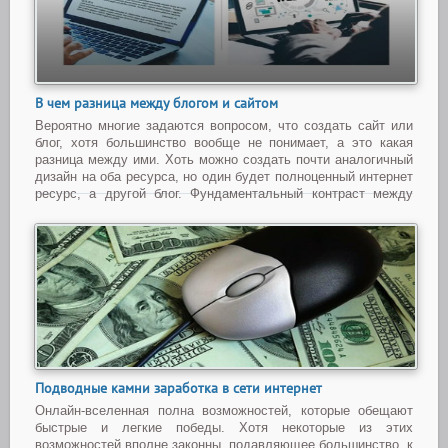
В чем разница между блогом и сайтом
Вероятно многие задаются вопросом, что создать сайт или
блог, хотя большинство вообще не понимает, а это какая
разница между ими. Хоть можно создать почти аналогичный
дизайн на оба ресурса, но один будет полноценный интернет
ресурс, а другой блог. Фундаментальный контраст между
блогом и веб-сайтом теоретически заключ
...
Читать дальше
»
Подводные камни заработка в сети интернет
Онлайн-вселенная полна возможностей, которые обещают
быстрые и легкие победы. Хотя некоторые из этих
возможностей вполне законны, подавляющее большинство, к