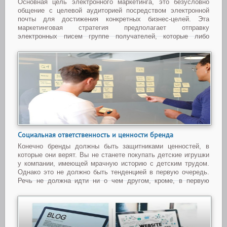
Основная цель электронного маркетинга, это безусловно
общение с целевой аудиторией посредством электронной
почты для достижения конкретных бизнес-целей. Эта
маркетинговая стратегия предполагает отправку
электронных писем группе получателей, которые либо
подписались на получение электронных писем от компании,
либо име
...
Читать дальше »
Социальная ответственность и ценности бренда
Конечно бренды должны быть защитниками ценностей, в
которые они верят. Вы не станете покупать детские игрушки
у компании, имеющей мрачную историю с детским трудом.
Однако это не должно быть тенденцией в первую очередь.
Речь не должна идти ни о чем другом, кроме, в первую
очередь, отказа от использования детского труд
...
Читать
дальше »