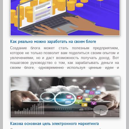
Как реально можно заработать на своем блоге
Создание блога может стать полезным предприятием,
которое не только позволит вам поделиться своим опытом и
увлечениями, но и даст возможность получать доход. Вот
пошаговое руководство о том, как зарабатывать деньги на
своем блоге, одновременно используя ценные идеи и
стратегии. Сегодня многие люди выбирают блоги, как
...
Читать дальше »
Какова основная цель электронного маркетинга