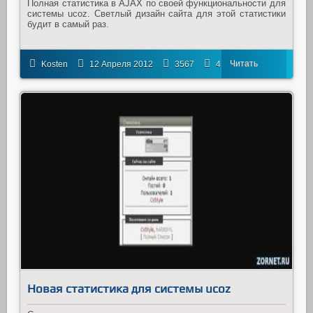
Полная статистика в AJAX по своей функциональности для
системы ucoz. Светлый дизайн сайта для этой статистики
будит в самый раз.
Читать
Kosten
12 Апреля 2012
3567
4
далее
Новая статистика для системы ucoz