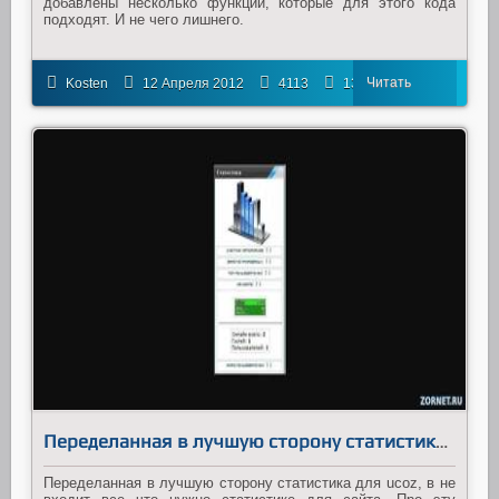
добавлены несколько функций, которые для этого кода
подходят. И не чего лишнего.
Читать
Kosten
12 Апреля 2012
4113
13
далее
Переделанная в лучшую сторону статистика для ucoz
Переделанная в лучшую сторону статистика для ucoz, в не