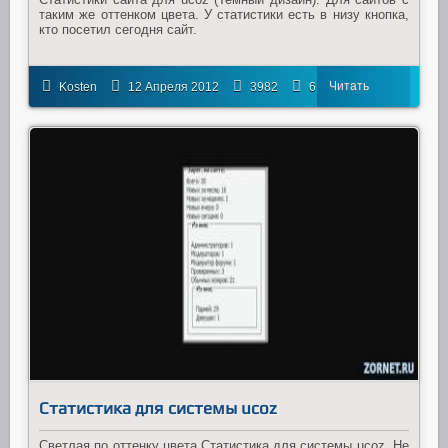
таким же оттенком цвета. У статистики есть в низу кнопка,
кто посетил сегодня сайт.
Читать
Kosten
12 Апреля 2012
3982
6
далее
Статистика для системы ucoz
Светлая по оттенку цвета Статистика для системы ucoz. Не