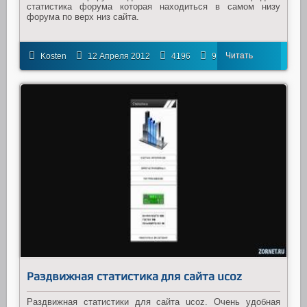
статистика форума которая находиться в самом низу
форума по верх низ сайта.
Читать
Kosten
12 Апреля 2012
4196
9
далее
Раздвижная статистика для сайта ucoz
Раздвижная статистики для сайта ucoz. Очень удобная