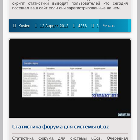
скрипт статистики выводят пользователей кто сегодня
посещал ваш сайт если они зарегистрированные на нем.
Читать
Kosten
12 Апреля 2012
4266
8
далее
Статистика форума для системы uCoz
Статистика форума для системы uCoz. Очередная