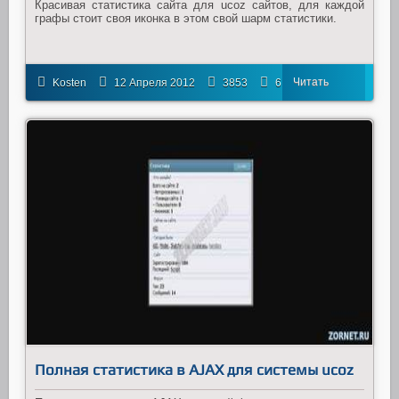
Красивая статистика сайта для ucoz сайтов, для каждой
графы стоит своя иконка в этом свой шарм статистики.
Читать
Kosten
12 Апреля 2012
3853
6
далее
Полная статистика в AJAX для системы ucoz