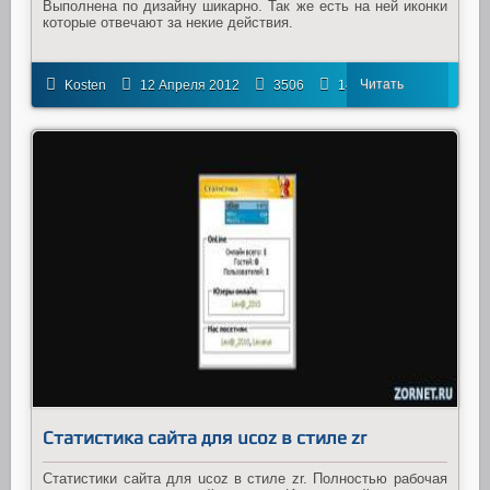
Выполнена по дизайну шикарно. Так же есть на ней иконки
которые отвечают за некие действия.
Читать
Kosten
12 Апреля 2012
3506
14
далее
Статистика сайта для ucoz в стиле zr
Статистики сайта для ucoz в стиле zr. Полностью рабочая