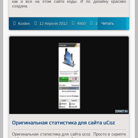
как и все на этом сайте коды. И по дизайну красиво
создана.
Читать
Kosten
12 Апреля 2012
4860
14
далее
Оригинальная статистика для сайта uCoz
Оригинальная статистика для сайта ucoz. Просто в скрипте