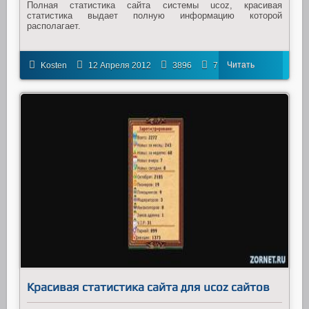
Полная статистика сайта системы ucoz, красивая
статистика выдает полную информацию которой
располагает.
Читать
Kosten
12 Апреля 2012
3896
7
далее
Красивая статистика сайта для ucoz сайтов