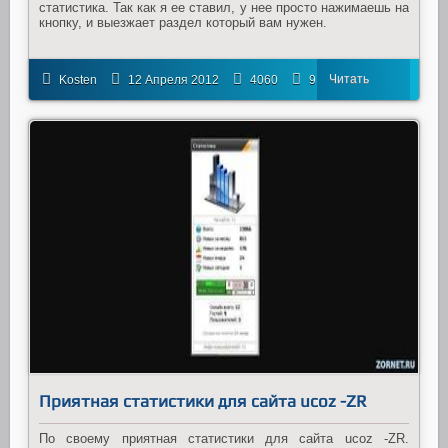
статистика. Так как я ее ставил, у нее просто нажимаешь на
кнопку, и выезжает раздел который вам нужен.
Читать
Kosten
12 Апреля 2012
4060
9
далее
Приятная статистики для сайта ucoz -ZR
По своему приятная статистики для сайта ucoz -ZR.