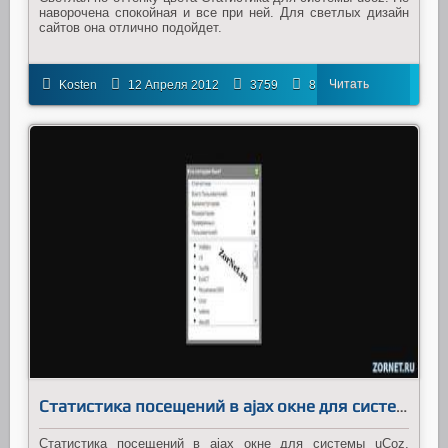
наворочена спокойная и все при ней. Для светлых дизайн
сайтов она отлично подойдет.
Читать
Kosten
12 Апреля 2012
3759
8
далее
Статистика посещений в ajax окне для системы uCoz
Статистика посещений в ajax окне для системы uCoz,