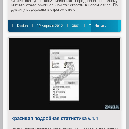
Статистика для ucoz маленько переделана по моему
мнению стало оригинальной так сказать в новом стиле. По
дизайну выдержана в строгом стиле.
Читать
Kosten
12 Апреля 2012
3861
7
далее
Красивая подробная статистика v.1.1