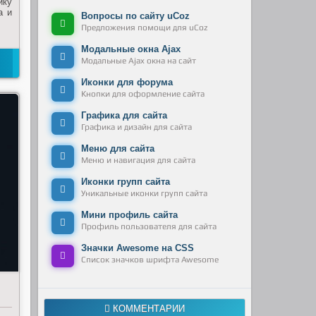
ику
а и
Вопросы по сайту uCoz
Предложения помощи для uCoz
Модальные окна Ajax
Модальные Ajax окна на сайт
Иконки для форума
Кнопки для оформление сайта
Графика для сайта
Графика и дизайн для сайта
Меню для сайта
Меню и навигация для сайта
Иконки групп сайта
Уникальные иконки групп сайта
Мини профиль сайта
Профиль пользователя для сайта
Значки Awesome на CSS
Список значков шрифта Awesome
КОММЕНТАРИИ