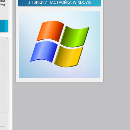
лки
ТВИКИ И НАСТРОЙКА WINDOWS
йти