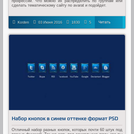
профессий. Что можно их распределить по группам или
сделать тематическому сайту no avarat и подойдет.
Читать
Kosten
03 Июня 2016
1830
5
далее
Набор кнопок в синем оттенке формат PSD
Отличный набор разных кнопок, которых почти 60 штук под