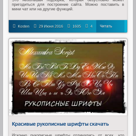
пригодиться для построение сайта. Можно поставить в
мини чат или на другие функций.
Читать
Kosten
29 Июня 2016
1605
4
далее
Красивые рукописные шрифты скачать
Исконно рукописные шрифты отличались от всех, что