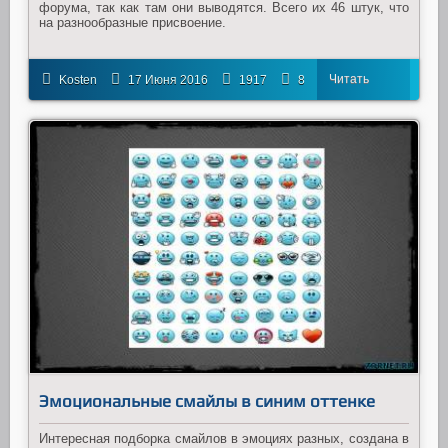
форума, так как там они выводятся. Всего их 46 штук, что
на разнообразные присвоение.
Читать
Kosten
17 Июня 2016
1917
8
далее
Эмоциональные смайлы в синим оттенке
Интересная подборка смайлов в эмоциях разных, создана в