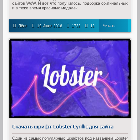
сайтов WoW. И вот что получилось, подборка оригинальных
и в тоже время красивых медалек.
Читать
Лёня
19 Июня 2016
1732
12
далее
Скачать шрифт Lobster Cyrillic для сайта
Один из самых популярных шрифтов под названием Lobster