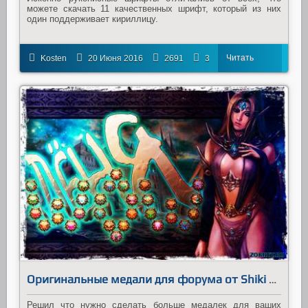
можете скачать 11 качественных шрифт, который из них
один поддерживает кириллицу.
Читать
Kosten
20 Июня 2016
2691
3
далее
Оригинальные медали для форума от Shiki v8
Решил что нужно сделать больше медалек для ваших