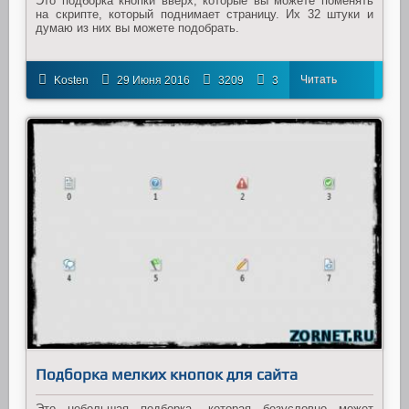
Это подборка кнопки вверх, которые вы можете поменять
на скрипте, который поднимает страницу. Их 32 штуки и
думаю из них вы можете подобрать.
Читать
Kosten
29 Июня 2016
3209
3
далее
Подборка мелких кнопок для сайта
Это небольшая подборка, которая безусловно может