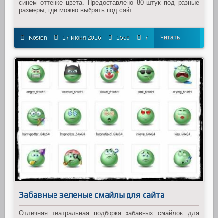
синем оттенке цвета. Предоставлено 80 штук под разные
размеры, где можно выбрать под сайт.
Читать
Kosten
17 Июня 2016
1556
7
далее
Забавные зеленые смайлы для сайта
Отличная театральная подборка забавных смайлов для