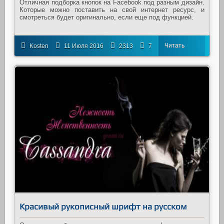
Отличная подборка кнопок на Facebook под разным дизайн.
Которые можно поставить на свой интернет ресурс, и
смотреться будет оригинально, если еще под функцией.
Читать
Kosten
11 Июля 2016
2313
7
далее
Красивый рукописный шрифт на русском