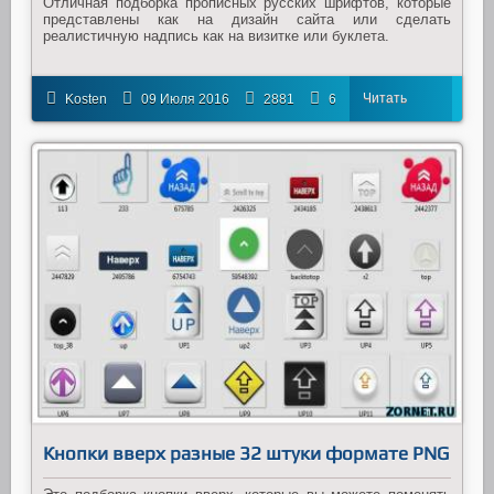
Отличная подборка прописных русских шрифтов, которые
представлены как на дизайн сайта или сделать
реалистичную надпись как на визитке или буклета.
Читать
Kosten
09 Июля 2016
2881
6
далее
Кнопки вверх разные 32 штуки формате PNG