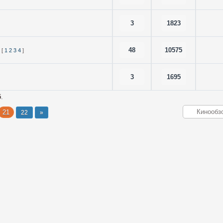
3
1823
48
10575
[
1
2
3
4
]
3
1695
5
.
21
22
»