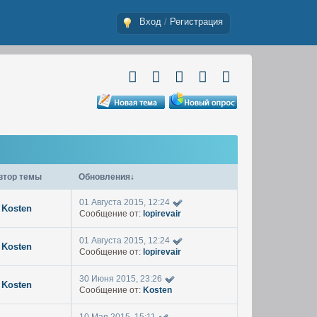
Вход
/
Регистрация
втор темы
Обновления
↓
01 Августа 2015, 12:24
Kosten
Сообщение от:
lopirevair
01 Августа 2015, 12:24
Kosten
Сообщение от:
lopirevair
30 Июня 2015, 23:26
Kosten
Сообщение от:
Kosten