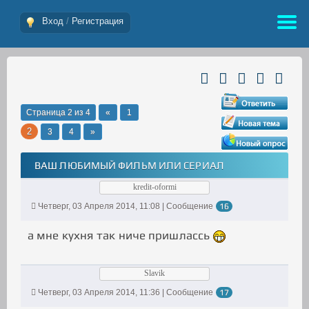
Вход
/
Регистрация
Страница
2
из
4
«
1
2
3
4
»
ВАШ ЛЮБИМЫЙ ФИЛЬМ ИЛИ СЕРИАЛ
kredit-oformi
Четверг, 03 Апреля 2014, 11:08 | Сообщение
16
а мне кухня так ниче пришлассь
Slavik
Четверг, 03 Апреля 2014, 11:36 | Сообщение
17