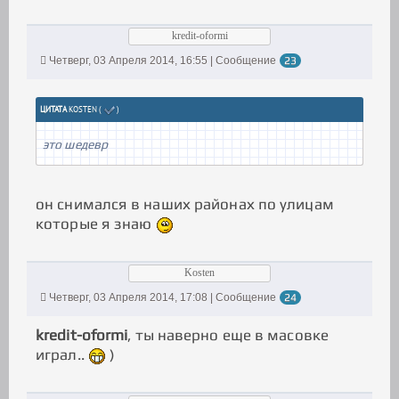
kredit-oformi
Четверг, 03 Апреля 2014, 16:55 | Сообщение
23
ЦИТАТА
KOSTEN
(
)
это шедевр
он снимался в наших районах по улицам
которые я знаю
Kosten
Четверг, 03 Апреля 2014, 17:08 | Сообщение
24
kredit-oformi
, ты наверно еще в масовке
играл..
)