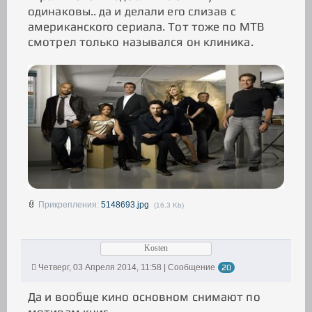
одинаковы.. да и делали его слизав с
американского сериала. Тот тоже по МТВ
смотрел только назывался он клиника.
Прикрепления:
5148693.jpg
(16.3 Kb)
Kosten
Четверг, 03 Апреля 2014, 11:58 | Сообщение
20
Да и вообще кино основном снимают по