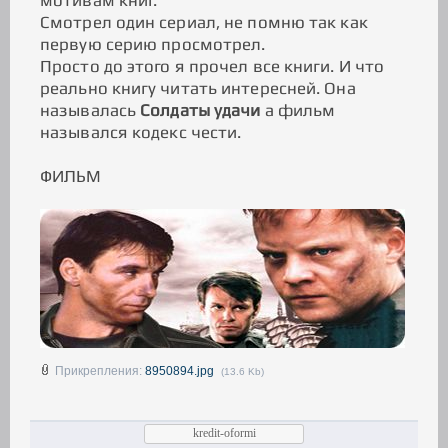
мотивам книг.
Смотрел один сериал, не помню так как
первую серию просмотрел.
Просто до этого я прочел все книги. И что
реально книгу читать интересней. Она
называлась
Солдаты удачи
а фильм
назывался кодекс чести.
ФИЛЬМ
Прикрепления:
8950894.jpg
(13.6 Kb)
kredit-oformi