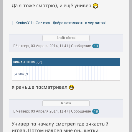
Да я тоже смотрю), и ещё универ
Kentos311.uCoz.com - Добро пожаловать в мир читов!
kredit-oformi
Четверг, 03 Апреля 2014, 11:41 | Сообщение
18
ЦИТАТА
SCORPION
(
)
универ
я раньше посматривал
Kosten
Четверг, 03 Апреля 2014, 11:47 | Сообщение
19
Универ по началу смотрел где очкастый
играл. Потом надоел мне он.. шутки