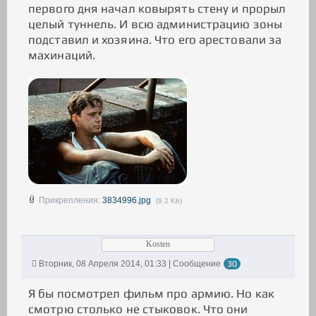
первого дня начал ковырять стену и прорыл
целый туннель. И всю администрацию зоны
подставил и хозяина. Что его арестовали за
махинаций.
Прикрепления:
3834996.jpg
(9.2 Kb)
Kosten
Вторник, 08 Апреля 2014, 01:33 | Сообщение
30
Я бы посмотрел фильм про армию. Но как
смотрю столько не стыковок. Что они