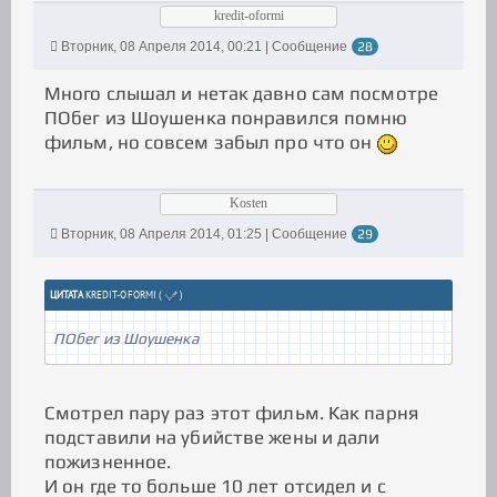
kredit-oformi
Вторник, 08 Апреля 2014, 00:21 | Сообщение
28
Много слышал и нетак давно сам посмотре
ПОбег из Шоушенка понравился помню
фильм, но совсем забыл про что он
Kosten
Вторник, 08 Апреля 2014, 01:25 | Сообщение
29
ЦИТАТА
KREDIT-OFORMI
(
)
ПОбег из Шоушенка
Смотрел пару раз этот фильм. Как парня
подставили на убийстве жены и дали
пожизненное.
И он где то больше 10 лет отсидел и с