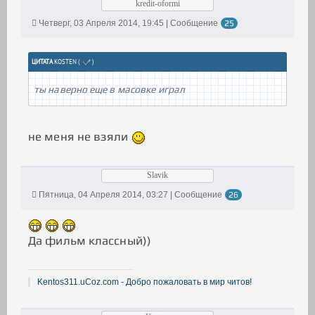
kredit-oformi
Четверг, 03 Апреля 2014, 19:45 | Сообщение
25
ЦИТАТА
KOSTEN
(
)
ты наверно еще в масовке играл
не меня не взяли
Slavik
Пятница, 04 Апреля 2014, 03:27 | Сообщение
26
Да фильм классный))
Kentos311.uCoz.com - Добро пожаловать в мир читов!