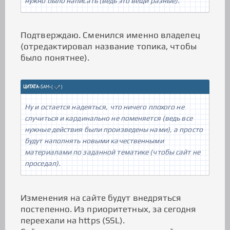
нужно было написать (ведь это вещи разные).
Подтверждаю. Сменился именно владелец
(отредактировал название топика, чтобы
было понятнее).
ЦИТАТА
-SAM-
(
)
Ну и остается надеяться, что ничего плохого не
случиться и кардинально не поменяется (ведь все
нужные действия были произведены нами), а просто
будут наполнять новыми качественными
материалами по заданной тематике (чтобы сайт не
проседал).
Изменения на сайте будут внедряться
постепенно. Из приоритетных, за сегодня
переехали на https (SSL).