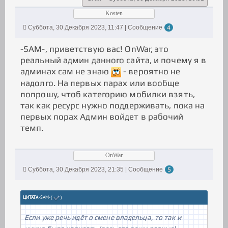
Kosten
Суббота, 30 Декабря 2023, 11:47 | Сообщение
4
-SAM-, приветствую вас! OnWar, это
реальный админ данного сайта, и почему я в
админах сам не знаю
- вероятно не
надолго. На первых парах или вообще
попрошу, чтоб категорию мобилки взять,
так как ресурс нужно поддерживать, пока на
первых порах Админ войдет в рабочий
темп.
OnWar
Суббота, 30 Декабря 2023, 21:35 | Сообщение
5
ЦИТАТА
-SAM-
(
)
Если уже речь идёт о смене владельца, то так и