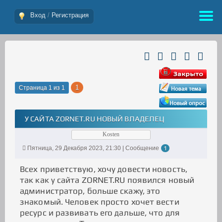
Вход
/
Регистрация
1
Страница
1
из
1
У САЙТА ZORNET.RU НОВЫЙ ВЛАДЕЛЕЦ
Kosten
Пятница, 29 Декабря 2023, 21:30 | Сообщение
1
Всех приветствую, хочу довести новость,
так как у сайта ZORNET.RU появился новый
администратор, больше скажу, это
знакомый. Человек просто хочет вести
ресурс и развивать его дальше, что для