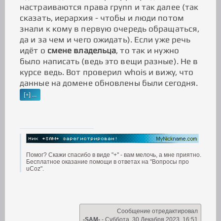
настраиваются права групп и так далее (так
сказать, иерархия - чтобы и люди потом
знали к кому в первую очередь обращаться,
да и за чем и чего ожидать). Если уже речь
идёт о
смене владельца
, то так и нужно
было написать (ведь это вещи разные). Не в
курсе ведь. Вот проверил whois и вижу, что
данные на домене обновлены были сегодня.
Помог? Скажи спасибо в виде "+" - вам мелочь, а мне приятно.
Бесплатное оказание помощи в ответах на "Вопросы про
uCoz".
Сообщение отредактировал
-SAM-
-
Суббота, 30 Декабря 2023, 16:51