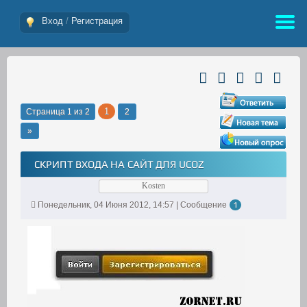
Вход
/
Регистрация
1
Страница
1
из
2
2
»
СКРИПТ ВХОДА НА САЙТ ДЛЯ UCOZ
Kosten
Понедельник, 04 Июня 2012, 14:57 | Сообщение
1