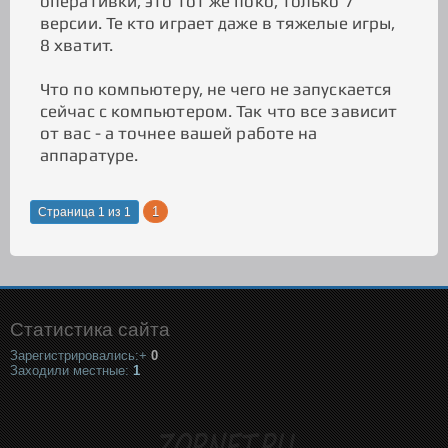
оперативки, это тот же поко, только 7
версии. Те кто играет даже в тяжелые игры,
8 хватит.
Что по компьютеру, не чего не запускается
сейчас с компьютером. Так что все зависит
от вас - а точнее вашей работе на
аппаратуре.
1
Страница
1
из
1
Статистика сайта
Зарегистрировались:+
0
Заходили местные:
1