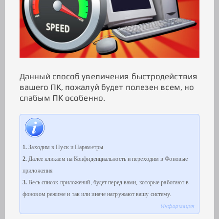
Данный способ увеличения быстродействия
вашего ПК, пожалуй будет полезен всем, но
слабым ПК особенно.
1.
Заходим в Пуск и Параметры
2.
Далее кликаем на Конфиденциальность и переходим в Фоновые
приложения
3.
Весь список приложений, будет перед вами, которые работают в
фоновом режиме и так или иначе нагружают вашу систему.
Информация