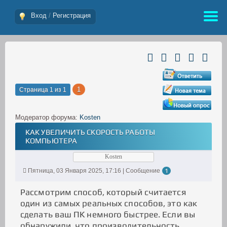
Вход
/
Регистрация
1
Страница
1
из
1
Модератор форума:
Kosten
КАК УВЕЛИЧИТЬ СКОРОСТЬ РАБОТЫ
КОМПЬЮТЕРА
Kosten
Пятница, 03 Января 2025, 17:16 | Сообщение
1
Рассмотрим способ, который считается
один из самых реальных способов, это как
сделать ваш ПК немного быстрее. Если вы
обнаружили, что производительность