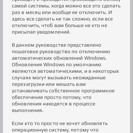
самой системы, когда можно все это сделать
раз в месяц или вообще ее отключить. И
здесь все сделать не так сложно, если все
отключить, чтоб вам больше не кто не
присылал уведомлений.
В данном руководстве представлено
пошаговое руководство по отключению
автоматических обновлений Windows.
Обновления Windows по умолчанию
являются автоматическими, и в некоторых
случаях могут вызывать неожиданные
перезагрузки или мешать вам
устанавливать собственное программное
обеспечение просто потому, что
обновления находятся в процессе
выполнения.
Если кто то просто не хочет обновлять
операционную систему, потому что