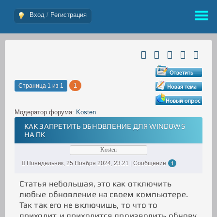
Вход
/
Регистрация
1
Страница
1
из
1
Модератор форума:
Kosten
КАК ЗАПРЕТИТЬ ОБНОВЛЕНИЕ ДЛЯ WINDOWS
НА ПК
Kosten
Понедельник, 25 Ноября 2024, 23:21 | Сообщение
1
Статья небольшая, это как отключить
любые обновление на своем компьютере.
Так так его не включишь, то что то
приходит, и приходится производить обнову