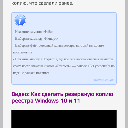
копию, что сделали ранее.
- Нажмите на меню «Файл».
- Выберите команду «Импорт».
- Выберите файл резервной копии реестра, который вы хотите
восстановить.
- Нажмите кнопку «Открыть», где процесс восстановления начнется
сразу после нажатия кнопки «Открыть» — вопрос «Вы уверены?» по
идее не должен появится.
Информация
Видео: Как сделать резервную копию
реестра Windows 10 и 11