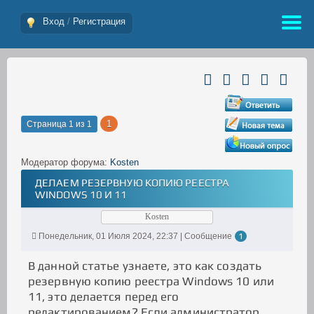
Вход
/
Регистрация
1
Страница
1
из
1
Модератор форума:
Kosten
ДЕЛАЕМ РЕЗЕРВНУЮ КОПИЮ РЕЕСТРА
WINDOWS 10 И 11
Kosten
Понедельник, 01 Июля 2024, 22:37 | Сообщение
1
В данной статье узнаете, это как создать
резервную копию реестра Windows 10 или
11, это делается перед его
редактированием? Если администратор