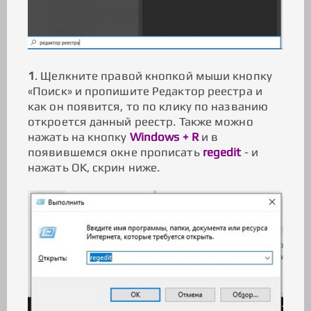
1
. Щелкните правой кнопкой мыши кнопку
«Поиск» и пропишите Редактор реестра и
как он появится, то по клику по названию
откроется данный реестр. Также можно
нажать на кнопку
Windows + R
и в
появившемся окне прописать
regedit
- и
нажать OK, скрин ниже.