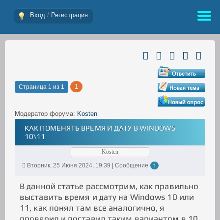
Вход
/
Регистрация
1
Страница
1
из
1
Модератор форума:
Kosten
КАК ПОМЕНЯТЬ ВРЕМЯ И ДАТУ В WINDOWS
10\11
Kosten
Вторник, 25 Июня 2024, 19:39 | Сообщение
1
В данной статье рассмотрим, как правильно
выставить время и дату на Windows 10 или
11, как понял там все аналогично, я
проверил и поставил таким вариантом в 10