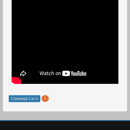
1
Страница
1
из
1