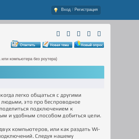
Вход
/
Регистрация
а или компьютера без роутера)
когда легко общаться с другими
и людьми, это про беспроводное
 поделиться подключением к
ым и удобным способом добиться цели.
двух компьютеров, или как раздать Wi-
 подключений. Следуя нашему