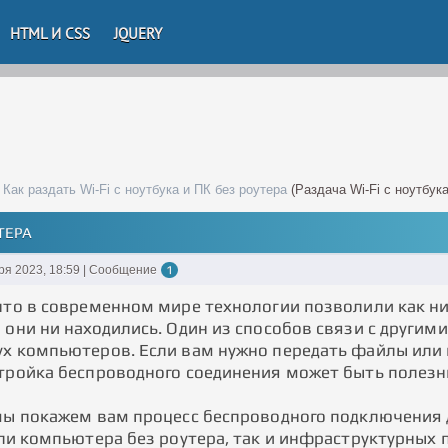
HTML И CSS
JQUERY
Как раздать Wi-Fi с ноутбука и ПК без роутера
(Раздача Wi-Fi с ноутбук
УТЕРА
ря 2023, 18:59 | Сообщение
1
 что в современном мире технологии позволили как ни
 они ни находились. Один из способов связи с другим
ух компьютеров. Если вам нужно передать файлы или
стройка беспроводного соединения может быть полезн
 мы покажем вам процесс беспроводного подключения 
 или компьютера без роутера, так и инфраструктурных