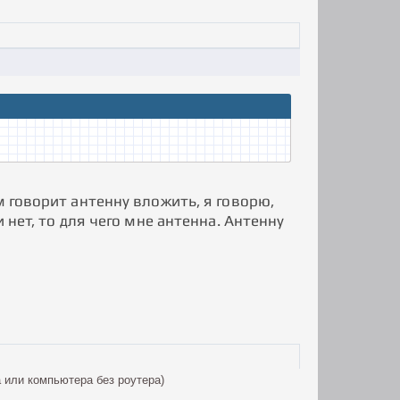
м говорит антенну вложить, я говорю,
 нет, то для чего мне антенна. Антенну
а или компьютера без роутера)