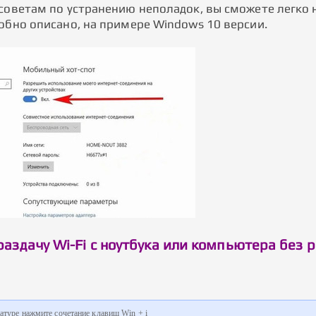
 советам по устранению неполадок, вы сможете легко 
робно описано, на примере Windows 10 версии.
раздачу Wi-Fi с ноутбука или компьютера без 
атуре нажмите сочетание клавиш Win + i