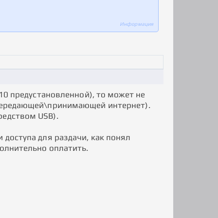
Информация
 10 предустановленной), то может не
ы передающей\принимающей интернет).
редством USB).
 доступа для раздачи, как понял
полнительно оплатить.