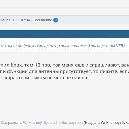
екабря 2023, 02:34 | Сообщение
3
ть отдельно (допустим, адаптер подключаемый посредством USB).
пил блок, там 10 про, так меня еще и спрашивают, ва
сли функции для антенны присутствует, то лижите, если
о характеристикам не чего не нашел.
Как раздать Wi-Fi с ноутбука и ПК без роутера
(Раздача Wi-Fi с ноутбук