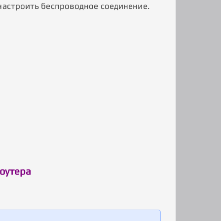
настроить беспроводное соединение.
роутера