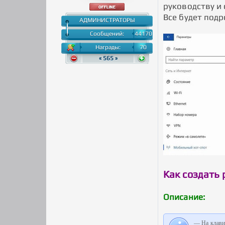
руководству и
Все будет под
АДМИНИСТРАТОРЫ
Сообщений:
44170
Награды:
70
« 565 »
Как создать 
Описание:
— На клави