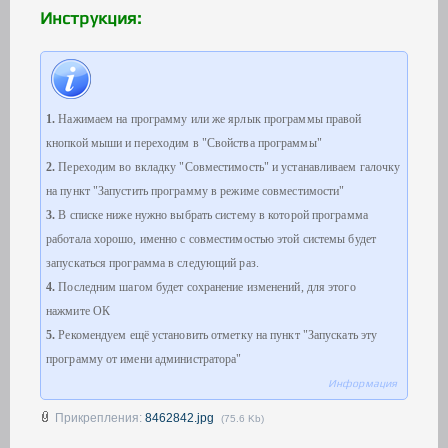
Инструкция:
1.
Нажимаем на программу или же ярлык программы правой
кнопкой мыши и переходим в "Свойства программы"
2.
Переходим во вкладку "Совместимость" и устанавливаем галочку
на пункт "Запустить программу в режиме совместимости"
3.
В списке ниже нужно выбрать систему в которой программа
работала хорошо, именно с совместимостью этой системы будет
запускаться программа в следующий раз.
4.
Последним шагом будет сохранение изменений, для этого
нажмите ОК
5.
Рекомендуем ещё установить отметку на пункт "Запускать эту
программу от имени администратора"
Информация
Прикрепления:
8462842.jpg
(75.6 Kb)