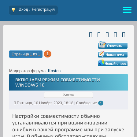
Вход
/
Регистрация
1
Страница
1
из
1
Модератор форума:
Kosten
ВКЛЮЧАЕМ РЕЖИМ СОВМЕСТИМОСТИ
WINDOWS 10
Kosten
Пятница, 10 Ноября 2023, 18:18 | Сообщение
1
Настройки совместимости обычно
устанавливаются при возникновении
ошибки в вашей программе или при запуске
игры. В обычных обстоятельствах вы