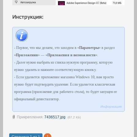
Инструкция:
- Первое, что мы делаем, это заходим в «
Параметры
» в раздел
«
Приложения
» — «
Приложения и возможности
».
- Далее нужно выбрать из списка нужную программу, которую
нужно удалить и нажмите соответствующую кнопку.
- Если удаляется приложение магазина Windows 10, вам просто
нужно будет подтвердить удаление. Если удаляется классическая
программа (приложение для рабочего стола), то будет запущен ее
официальный деинсталлятор.
Информация
Прикрепления:
7436517.jpg
(67.2 Kb)
1