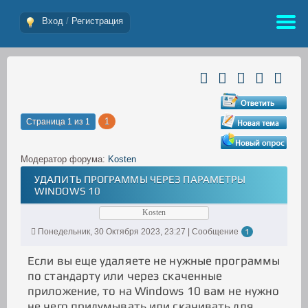
Вход
/
Регистрация
1
Страница
1
из
1
Модератор форума:
Kosten
УДАЛИТЬ ПРОГРАММЫ ЧЕРЕЗ ПАРАМЕТРЫ
WINDOWS 10
Kosten
Понедельник, 30 Октября 2023, 23:27 | Сообщение
1
Если вы еще удаляете не нужные программы
по стандарту или через скаченные
приложение, то на Windows 10 вам не нужно
не чего придумывать или скачивать для