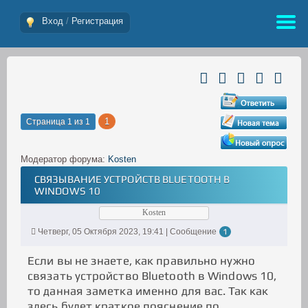
Вход
/
Регистрация
1
Страница
1
из
1
Модератор форума:
Kosten
СВЯЗЫВАНИЕ УСТРОЙСТВ BLUETOOTH В
WINDOWS 10
Kosten
Четверг, 05 Октября 2023, 19:41 | Сообщение
1
Если вы не знаете, как правильно нужно
связать устройство Bluetooth в Windows 10,
то данная заметка именно для вас. Так как
здесь будет краткое пояснение по