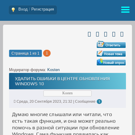
Вход
/
Регистрация
1
Страница
1
из
1
Модератор форума:
Kosten
УДАЛИТЬ ОШИБКИ В ЦЕНТРЕ ОБНОВЛЕНИЯ
WINDOWS 10
Kosten
Среда, 20 Сентября 2023, 21:32 | Сообщение
1
Думаю многие слышали или читали, что
есть такая функция, и она может реально
помочь в разной ситуации при обновление
Windows. Сама функция появилась как