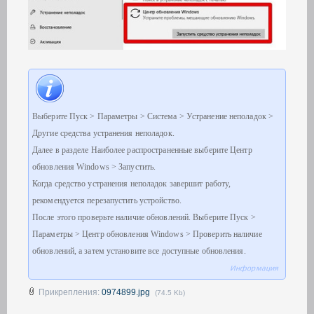
Выберите Пуск > Параметры > Система > Устранение неполадок >
Другие средства устранения неполадок.
Далее в разделе Наиболее распространенные выберите Центр
обновления Windows > Запустить.
Когда средство устранения неполадок завершит работу,
рекомендуется перезапустить устройство.
После этого проверьте наличие обновлений. Выберите Пуск >
Параметры > Центр обновления Windows > Проверить наличие
обновлений, а затем установите все доступные обновления.
Информация
Прикрепления:
0974899.jpg
(74.5 Kb)