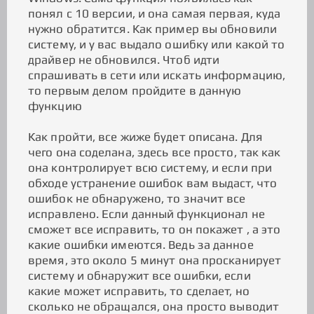
понял с 10 версии, и она самая первая, куда
нужно обратится. Как пример вы обновили
систему, и у вас выдало ошибку или какой то
драйвер не обновился. Чтоб идти
спрашивать в сети или искать информацию,
то первым делом пройдите в данную
функцию
Как пройти, все жиже будет описана. Для
чего она соделана, здесь все просто, так как
она контролирует всю систему, и если при
обходе устранение ошибок вам выдаст, что
ошибок не обнаружено, то значит все
исправлено. Если данный функционал не
сможет все исправить, то он покажет , а это
какие ошибки имеются. Ведь за данное
время, это около 5 минут она просканирует
систему и обнаружит все ошибки, если
какие может исправить, то сделает, но
сколько не обращался, она просто выводит