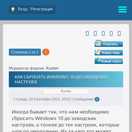
Вход
/
Регистрация
1
Страница
1
из
1
Модератор форума:
Kosten
КАК СБРОСИТЬ WINDOWS 10 ДО ЗАВОДСКИХ
НАСТРОЕК
Kosten
Среда, 20 Сентября 2023, 20:02 | Сообщение
1
Иногда бывает так, что нам необходимо
сбросить Windows 10 до заводских
настроек, а точнее до тех настроек, которые
шли по умолчанию. Из за чего это может