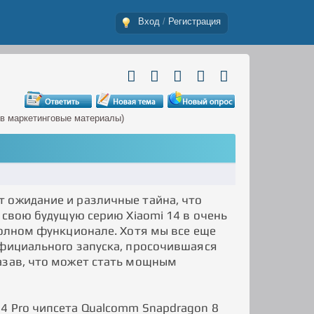
Вход
/
Регистрация
 в маркетинговые материалы)
 ожидание и различные тайна, что
 свою будущую серию Xiaomi 14 в очень
полном функционале. Хотя мы все еще
официального запуска, просочившаяся
азав, что может стать мощным
4 Pro чипсета Qualcomm Snapdragon 8