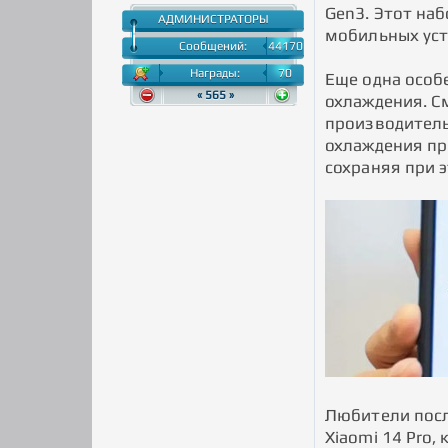
Gen3. Этот на
АДМИНИСТРАТОРЫ
мобильных уст
Сообщений:
44170
Награды:
70
Еще одна особе
« 565 »
охлаждения. С
производитель
охлаждения пр
сохраняя при 
Любители посл
Xiaomi 14 Pro,