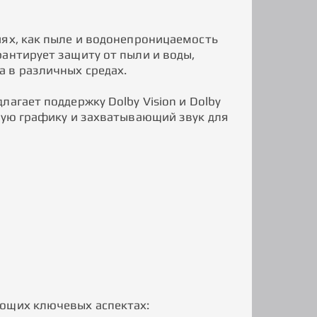
иях, как пыле и водонепроницаемость
антирует защиту от пыли и воды,
 в различных средах.
агает поддержку Dolby Vision и Dolby
ющую графику и захватывающий звук для
ующих ключевых аспектах: