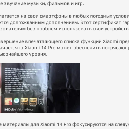
 звучание музыки, фильмов и игр.
олагается на свои смартфоны в любых погодных услов
яется долгожданным дополнением. Этот сертификат гар
зователям без проблем использовать свои устройства
авершение впечатляющего списка функций Xiaomi предл
начает, что Xiaomi 14 Pro может обеспечить потряса
ысочайшего уровня.
 материалы для Xiaomi 14 Pro фокусируются на след