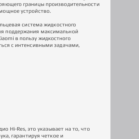
иряющего границы производительности
 мощное устройство.
ольцевая система жидкостного
ля поддержания максимальной
aomi в пользу жидкостного
ться с интенсивными задачами,
 Hi-Res, это указывает на то, что
ука, гарантируя четкое и