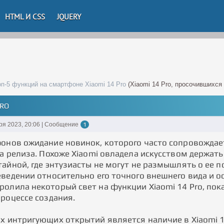
HTML И CSS
JQUERY
оп-5 функций на смартфоне Xiaomi 14 Pro
(Xiaomi 14 Pro, просочившихся
PRO
ря 2023, 20:06 | Сообщение
1
онов ожидание новинок, которого часто сопровождает
а релиза. Похоже Xiaomi овладела искусством держать
тайной, где энтузиасты не могут не размышлять о ее 
еведении относительно его точного внешнего вида и 
олила некоторый свет на функции Xiaomi 14 Pro, пок
процессе создания.
х интригующих открытий является наличие в Xiaomi 1