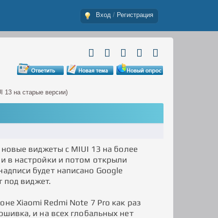
Вход
/
Регистрация
I 13 на старые версии)
 новые виджеты с MIUI 13 на более
ли в настройки и потом открыли
надписи будет написано Google
т под виджет.
не Xiaomi Redmi Note 7 Pro как раз
ошивка, и на всех глобальных нет