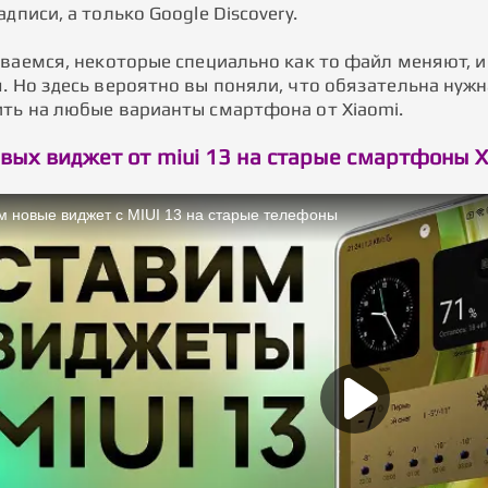
дписи, а только Google Discovery.
иваемся, некоторые специально как то файл меняют, 
. Но здесь вероятно вы поняли, что обязательна нужн
ть на любые варианты смартфона от Xiaomi.
овых виджет от miui 13 на старые смартфоны X