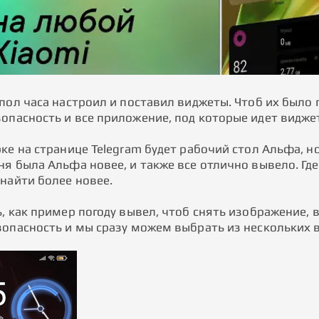
пол часа настроил и поставил виджеты. Чтоб их было 
опасность и все приложение, под которые идет виджет
ке на странице Telegram будет рабочий стол Альфа, но
ня была Альфа новее, и также все отлично вывело. Гд
 найти более новее.
, как пример погоду вывел, чтоб снять изображение, в
зопасность и мы сразу можем выбрать из нескольких 