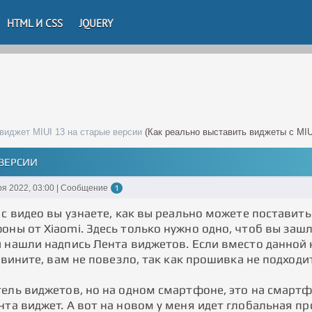
HTML И CSS
JQUERY
виджет MIUI 13 на старые версии
(Как реально выставить виджеты с MIU
 ВЕРСИИ
ря 2022, 03:00 | Сообщение
1
 с видео вы узнаете, как вы реально можете поставить
оны от Xiaomi. Здесь только нужно одно, чтоб вы заш
и нашли надпись Лента виджетов. Если вместо данной 
извините, вам не повезло, так как прошивка не подходи
ель виджетов, но на одном смартфоне, это на смартфо
та виджет. А вот на новом у меня идет глобальная пр