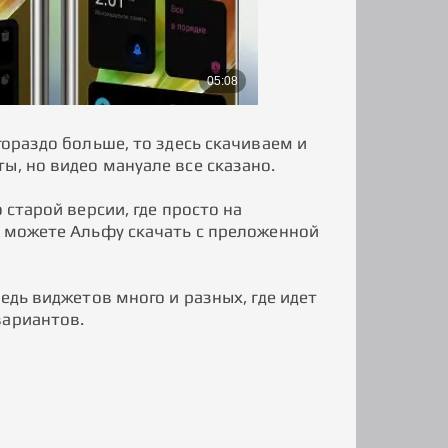
гораздо больше, то здесь скачиваем и
ы, но видео мануале все сказано.
 старой версии, где просто на
е можете Альфу скачать с преложенной
едь виджетов много и разных, где идет
вариантов.