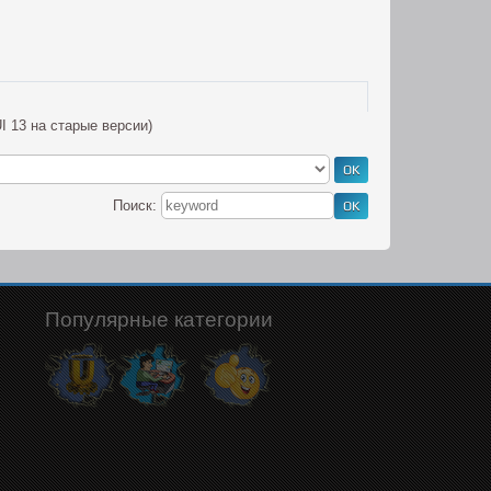
I 13 на старые версии)
Поиск:
Популярные категории