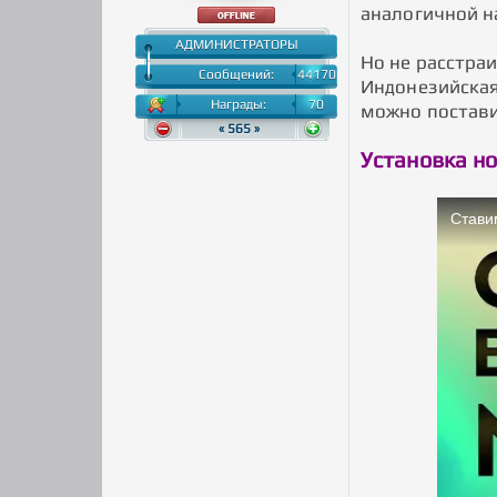
аналогичной на
АДМИНИСТРАТОРЫ
Но не расстра
Сообщений:
44170
Индонезийская
Награды:
70
можно постави
« 565 »
Установка н