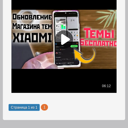
1
Страница
1
из
1