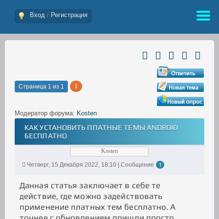
Вход
/
Регистрация
1
Страница
1
из
1
Модератор форума:
Kosten
КАК УСТАНОВИТЬ ПЛАТНЫЕ ТЕМЫ ANDROID
БЕСПЛАТНО
Kosten
Четверг, 15 Декабря 2022, 18:10 | Сообщение
1
Данная статья заключает в себе те
действие, где можно задействовать
применение платных тем бесплатно. А
точнее с обновлением пришли просто