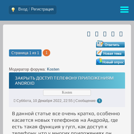
Вход
/
Регистрация
1
Страница
1
из
1
Модератор форума:
Kosten
ЗАКРЫТЬ ДОСТУП ТЕЛЕФОНУ ПРИЛОЖЕНИЯМ
ANDROID
Kosten
Суббота, 10 Декабря 2022, 22:55 | Сообщение
1
В данной статье все очень кратко, особенно
касается новых телефонов на Андройд, где
есть такая функция у гугл, как доступ к
телефону, что у многих приложениях он