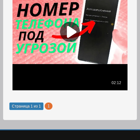
1
Страница
1
из
1