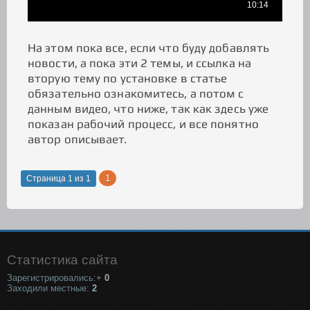
На этом пока все, если что буду добавлять
новости, а пока эти 2 темы, и ссылка на
вторую тему по установке в статье
обязательно ознакомитесь, а потом с
данным видео, что ниже, так как здесь уже
показан рабочий процесс, и все понятно
автор описывает.
1
Страница
1
из
1
Статистика сайта
Зарегистрировались:+
0
Заходили местные:
2