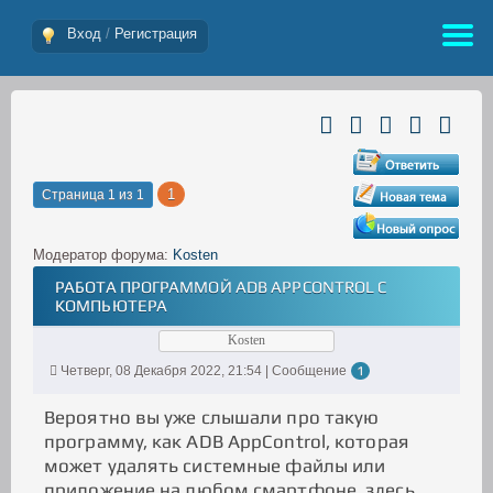
Вход
/
Регистрация
1
Страница
1
из
1
Модератор форума:
Kosten
РАБОТА ПРОГРАММОЙ ADB APPCONTROL С
КОМПЬЮТЕРА
Kosten
Четверг, 08 Декабря 2022, 21:54 | Сообщение
1
Вероятно вы уже слышали про такую
программу, как ADB AppControl, которая
может удалять системные файлы или
приложение на любом смартфоне, здесь