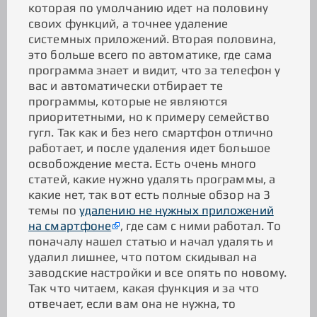
которая по умолчанию идет на половину
своих функций, а точнее удаление
системных приложений. Вторая половина,
это больше всего по автоматике, где сама
программа знает и видит, что за телефон у
вас и автоматически отбирает те
программы, которые не являются
приоритетными, но к примеру семейство
гугл. Так как и без него смартфон отлично
работает, и после удаления идет большое
освобождение места. Есть очень много
статей, какие нужно удалять программы, а
какие нет, так вот есть полные обзор на 3
темы по
удалению не нужных приложений
на смартфоне
, где сам с ними работал. То
поначалу нашел статью и начал удалять и
удалил лишнее, что потом скидывал на
заводские настройки и все опять по новому.
Так что читаем, какая функция и за что
отвечает, если вам она не нужна, то