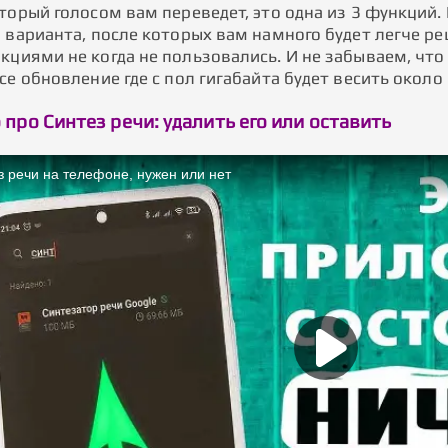
торый голосом вам переведет, это одна из 3 функций.
и варианта, после которых вам намного будет легче р
циями не когда не пользовались. И не забываем, что 
се обновление где с пол гигабайта будет весить около
 про Синтез речи: удалить его или оставить