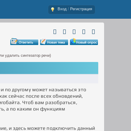
Вход
/
Регистрация
ли удалить синтезатор речи)
ли по другому может называться это
 как сейчас после всех обновдений,
игобайта. Чтоб вам разобраться,
ть, а по каким он функциям
ание, и здесь можете подключить данный