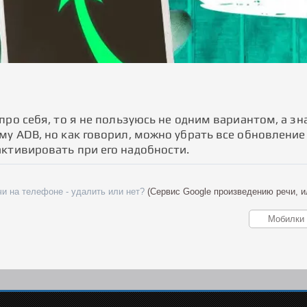
про себя, то я не пользуюсь не одним вариантом, а зна
му ADB, но как говорил, можно убрать все обновление
ктивировать при его надобности.
чи на телефоне - удалить или нет?
(Сервис Google произведению речи, и