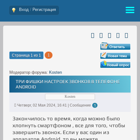
Вход
/
Регистрация
1
Страница
1
из
1
Модератор форума:
Kosten
ТРИ ФИШКИ НАСТРОЕК ЗВОНКОВ В ТЕЛЕФОНЕ
ANDROID
Kosten
Четверг, 02 Мая 2024, 16:41 | Сообщение
1
Закончилось то время, когда можно было
хлопнуть смартфоном , все для того, чтобы
завершить звонок. Если у вас один из
аппаратов Android, то вы можете