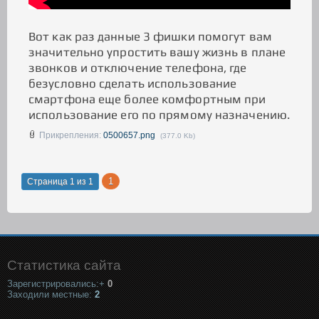
Вот как раз данные 3 фишки помогут вам
значительно упростить вашу жизнь в плане
звонков и отключение телефона, где
безусловно сделать использование
смартфона еще более комфортным при
использование его по прямому назначению.
Прикрепления:
0500657.png
(377.0 Kb)
1
Страница
1
из
1
Статистика сайта
Зарегистрировались:+
0
Заходили местные:
2