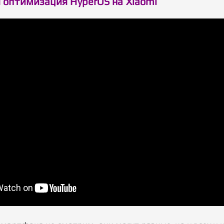
 оптимизация HyperOS на Xiaomi