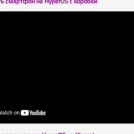
ть смартфон на HyperOS с коробки