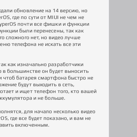
 ждали обновление на 14 версию, но
S, где по сути от MIUI не чем не
HyperOS почти все фишки и функции
функции были перенесены, так как
го сложного нет, но видео лучше
еню телефона не искать все эти
так как изначально разработчики
о в большинстве он будет выносить
 и чтоб батарея смартфона быстро не
ожение будут выходить в сеть,
отает и ищет телефон того, кто вашей
аккумулятора и не больше.
полнятся, для начало несколько видео
S, где все будет показано, и вам не
ставить включенным.