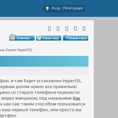
Вход
/
Регистрация
она Xiaomi HyperOS)
фон, и там будет установлен HyperOS,
И первым делом нужно все правильно
 нужно со старого телефона перенести
 с видео мануалом, под названием
Как
так как сам таким способом пользовался
то ваш первый телефон, или просто вы
мартфон.