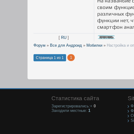
На назван6ие с
своим функцио
различных функ
функции нет, ч
смартфон анал
[
RU
]
Форум
»
Все для Андроид
»
Мобилки
»
Настройка и о
1
Страница
1
из
1
Статистика сайта
Si
Зарегистрировались:+
0
Ф
Заходили местные:
1
Ф
О
S