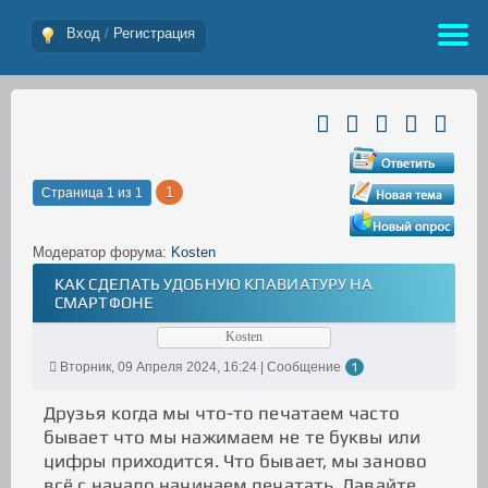
Вход
/
Регистрация
1
Страница
1
из
1
Модератор форума:
Kosten
КАК СДЕЛАТЬ УДОБНУЮ КЛАВИАТУРУ НА
СМАРТФОНЕ
Kosten
Вторник, 09 Апреля 2024, 16:24 | Сообщение
1
Друзья когда мы что-то печатаем часто
бывает что мы нажимаем не те буквы или
цифры приходится. Что бывает, мы заново
всё с начало начинаем печатать. Давайте