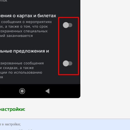
настройки:
 в настройки;