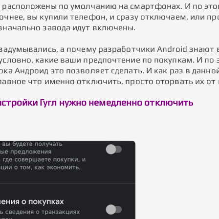
о расположены по умолчанию на смартфонах. И по это
очнее, вы купили телефон, и сразу отключаем, или пр
изначально завода идут включены.
 задумывались, а почему разработчики Android знают в
зусловно, какие ваши предпочтение по покупкам. И по
ока Андроид это позволяет сделать. И как раз в данн
лавное что именно отключить, просто оторвать их от 
астройки Гугл нужно немедленно отключить