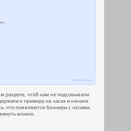
еню;
Информация
ом разделе, чтоб нам не подсовывали
держали к примеру на часах и начали
сь, что появляются баннеры с часами,
скинуть можно.