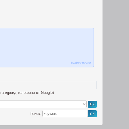
Информация
и андроид телефоне от Google)
Поиск: