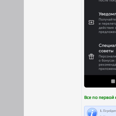
Все по первой 
1.
Перейдите