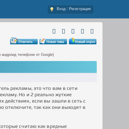
Вход
/
Регистрация
и андроид телефоне от Google)
тель рекламы, это что вам в сети
екламу. Но и 2 реально жуткие
х действиях, если вы зашли в сеть с
но отключите, так как они выходят в
 которые считаю как вредные