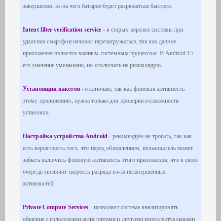
завершения, из-за чего батарея будет разряжаться быстрее.
Intent filter verification service
- в старых версиях системы при
удалении смартфон начинал перезагружаться, так как данное
приложение является важным системным процессом. В Android 13
его значение уменьшено, но отключать не рекомендую.
Установщик пакетов
- отключаю, так как фоновая активность
этому приложению, нужна только для проверки возможности
установки.
Настройка устройства Android
- рекомендую не трогать, так как
есть вероятность того, что перед обновлением, пользователь может
забыть включить фоновую активность этого приложения, что в свою
очередь увеличит скорость разряда из-за незавершённых
активностей.
Private Compute Services
- позволяет системе анализировать
общение с голосовыми ассистентами и другими интеллектуальными