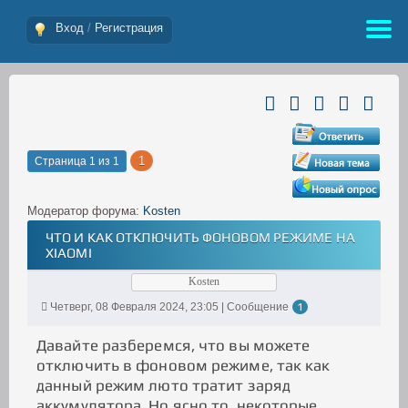
Вход
/
Регистрация
1
Страница
1
из
1
Модератор форума:
Kosten
ЧТО И КАК ОТКЛЮЧИТЬ ФОНОВОМ РЕЖИМЕ НА
XIAOMI
Kosten
Четверг, 08 Февраля 2024, 23:05 | Сообщение
1
Давайте разберемся, что вы можете
отключить в фоновом режиме, так как
данный режим люто тратит заряд
аккумулятора. Но ясно то, некоторые