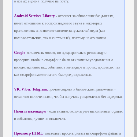
о новых видео я получаю на почту.
Android Services Library
- отвечает за обновление баз данных,
имеет отношение к воспроизведению звука в некоторых
приложениях и позволяет системе запускать таймеры (как
пользовательские, так и системные), поэтому не отключаю.
Google
- отключать можно, но предварительно рекомендую
проверить чтобы в смартфоне были отключены уведомления о
погоде, активностях, событиях в календаре и прочих процессах, так
как смартфон может начать быстрее разряжаться.
VK, Viber, Telegram,
прочие соцсети и банковские приложения -
оставляю включенными, чтобы получать уведомления без задержки.
Память календаря
- если активно используете напоминания о датах
и событиях, лучше не отключать.
Просмотр HTML
- позволяет просматривать на смартфоне файлы в