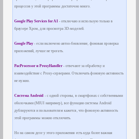
процессов у этой программы достаточно много.
Google Play Services for AI
- отключаю и использую только в
браузере Хром, для просмотра 3D-моделей.
Google Play
- если включено автоо-бновление, фоновая проверка
приложений, лучше не трогать.
PacProcessor и ProxyHandler
- отвечают за обработку и
взаимодействие с Proxy-серверами. Отключать фоновую активность
не нужно.
Система Android
- с одной стороны, в смартфонах с собственными
оболочками (MIUI например), все функции системы Android
дублируются и пользователям кажется, что фоновую активность
этой программы можно отключить.
Но на самом деле у этого приложения есть куда более важная