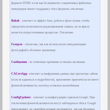
формате HTML и так как большинство современных файловых
менеджеров имеют поддержку этого формата, отключаю.
Bokeh
- отвечает за эффект боке, работа в фоне нужна, чтобы
определять возможность редактирования снимка, но по факту
является второстепенным процессом. Отключаю.
Галерея
- отключаю, так как не использую синхронизацию
фотографий в облачное хранилище.
Сообщения
- по понятным причинам оставляю активным.
CACertApp
- отвечает за шифрование данных при просмотре сайтов
(если не вдаваться в подробности), приложение практически не имеет
фоновой активности, поэтому оставляю включённым.
ConfigUpdater
- отвечает за конфигурацию сервисов Google. При
отключении фоновой активности могут наблюдаться сбои в Google
приложениях, но смартфон меньше разряжается, так как фоновых