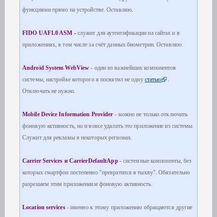
функциями прямо на устройстве. Оставляю.
FIDO UAF1.0 ASM -
служит для аутентификации на сайтах и в
приложениях, в том числе за счёт данных биометрии. Оставляю.
Android System WebView
- один из важнейших компонентов
системы, настройке которого я посвятил не одну
статью
.
Отключать не нужно.
Mobile Device Information Provider
- можно не только отключить
фоновую активность, но и вовсе удалить это приложение из системы.
Служит для рекламы в некоторых регионах.
Carrier Services и CarrierDefaultApp
- системные компоненты, без
которых смартфон постепенно "превратится в тыкву". Обязательно
разрешаем этим приложениям фоновую активность.
Location services
- именно к этому приложению обращаются другие