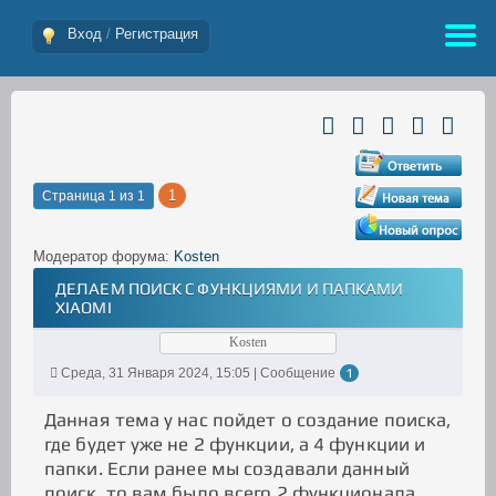
Вход
/
Регистрация
1
Страница
1
из
1
Модератор форума:
Kosten
ДЕЛАЕМ ПОИСК С ФУНКЦИЯМИ И ПАПКАМИ
XIAOMI
Kosten
Среда, 31 Января 2024, 15:05 | Сообщение
1
Данная тема у нас пойдет о создание поиска,
где будет уже не 2 функции, а 4 функции и
папки. Если ранее мы создавали данный
поиск, то вам было всего 2 функционала,