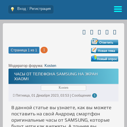
Вход
/
Регистрация
1
Страница
1
из
1
Модератор форума:
Kosten
ЧАСЫ ОТ ТЕЛЕФОНА SAMSUNG НА ЭКРАН
XIAOMI
Kosten
Пятница, 01 Декабря 2023, 03:53 | Сообщение
1
В данной статье вы узнаете, как вы можете
поставить на свой Андроид смартфон
оригинальные часы от SAMSUNG, которые
будут идти как виджеты. А точнее вы