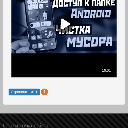
1
Страница
1
из
1
Статистика сайта