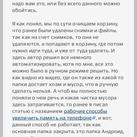
надо вам это, или без всего данного можно
обойтись.
Я как понял, мы по сути очищаем корзину,
что ранее были удалены снимки и файлы,
так как на счет снимков, то они не
удаляются, а попадают в корзину, где потом
нужно идти туда, и уже от туда удалять. И
здесь автор решил все немного
автоматизировать, хотя по мне, все это
можно было в ручном режиме решить. Но
как видно из видео, где он также из какой то
папки достает хлам и мусор, что в ручную
сделать нельзя. А чтоб вы полностью
поняли о чем речь и какая чистка мусора
здесь затрагивается, то ранее я писал
статью с названием
рабочие способы
увеличить память на телефоне
, и вот,
данный способ не работает, так как
основная папка закрыта, это папка Андроид,