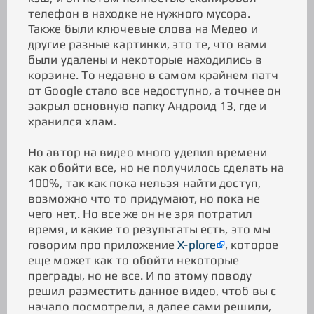
телефон в находке не нужного мусора.
Также были ключевые слова на Медео и
другие разные картинки, это те, что вами
были удалены и некоторые находились в
корзине. То недавно в самом крайнем патч
от Google стало все недоступно, а точнее он
закрыл основную папку Андроид 13, где и
хранился хлам.
Но автор на видео много уделил времени
как обойти все, но не получилось сделать на
100%, так как пока нельзя найти доступ,
возможно что то придумают, но пока не
чего нет,. Но все же он не зря потратил
время, и какие то результаты есть, это мы
говорим про приложение
X-plore
, которое
еще может как то обойти некоторые
преграды, но не все. И по этому поводу
решил разместить данное видео, чтоб вы с
начало посмотрели, а далее сами решили,