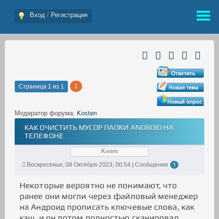
Вход
/
Регистрация
1
Страница
1
из
1
Модератор форума:
Kosten
КАК ОЧИСТИТЬ МУСОР ПАПКИ ANDROID НА
ТЕЛЕФОНЕ
Kosten
Воскресенье, 08 Октября 2023, 00:54 | Сообщение
1
Некоторые вероятно не понимают, что
ранее они могли через файловый менеджер
на Андроид прописать ключевые слова, как
кэш, и он потом полностью сканировал