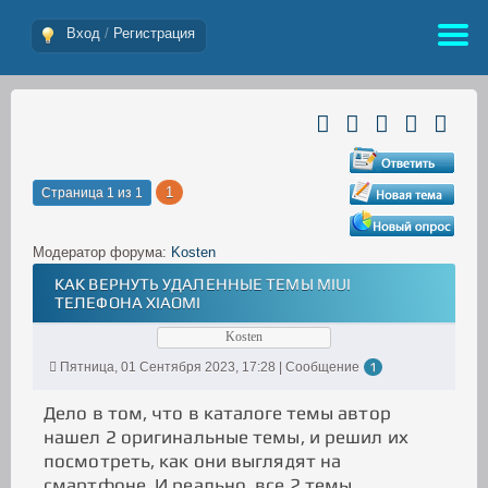
Вход
/
Регистрация
1
Страница
1
из
1
Модератор форума:
Kosten
КАК ВЕРНУТЬ УДАЛЕННЫЕ ТЕМЫ MIUI
ТЕЛЕФОНА XIAOMI
Kosten
Пятница, 01 Сентября 2023, 17:28 | Сообщение
1
Дело в том, что в каталоге темы автор
нашел 2 оригинальные темы, и решил их
посмотреть, как они выглядят на
смартфоне. И реально, все 2 темы