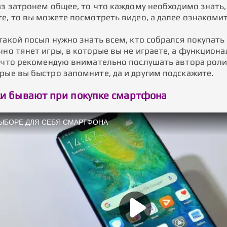
аз затронем общее, то что каждому необходимо знать, 
е, то вы можете посмотреть видео, а далее ознакомит
такой посыл нужно знать всем, кто собрался покупать 
но тянет игры, в которые вы не играете, а функциона
к что рекомендую внимательно послушать автора рол
рые вы быстро запомните, да и другим подскажите.
и бывают при покупке смартфона