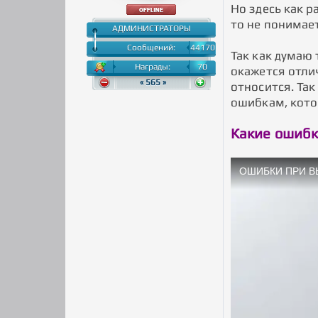
Но здесь как р
то не понимает
АДМИНИСТРАТОРЫ
Сообщений:
44170
Так как думаю 
Награды:
70
окажется отлич
« 565 »
относится. Та
ошибкам, кото
Какие ошибк