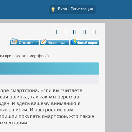
Вход
/
Регистрация
ки при покупке смартфона)
оре смартфона. Если вы считаете
рвая ошибка, так как мы берем за
оздан. И здесь вашему вниманию я
ные ошибки. И настроение вам
 пришли покупать смартфон, жто также
омментарии.