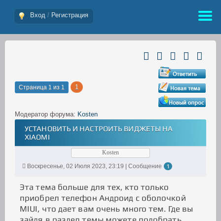
Вход
/
Регистрация
1
Страница
1
из
1
Модератор форума:
Kosten
УСТАНОВИТЬ И НАСТРОИТЬ ВИДЖЕТЫ НА
XIAOMI
Kosten
Воскресенье, 02 Июля 2023, 23:19 | Сообщение
1
Эта тема больше для тех, кто только
приобрел телефон Андроид с оболочкой
MIUI, что дает вам очень много тем. Где вы
зайдя в раздел темы можете подобрать