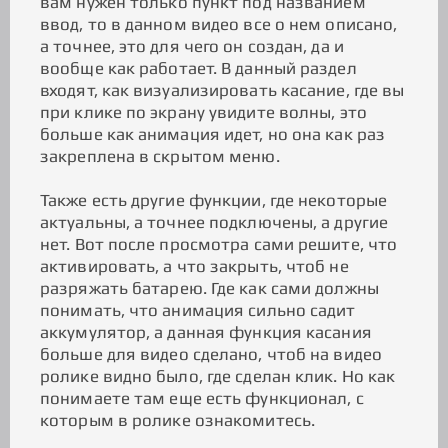
вам нужен только пункт под названием
ввод, то в данном видео все о нем описано,
а точнее, это для чего он создан, да и
вообще как работает. В данный раздел
входят, как визуализировать касание, где вы
при клике по экрану увидите волны, это
больше как анимация идет, но она как раз
закреплена в скрытом меню.
Также есть другие функции, где некоторые
актуальны, а точнее подключены, а другие
нет. Вот после просмотра сами решите, что
активировать, а что закрыть, чтоб не
разряжать батарею. Где как сами должны
понимать, что анимация сильно садит
аккумулятор, а данная функция касания
больше для видео сделано, чтоб на видео
ролике видно было, где сделан клик. Но как
понимаете там еще есть функционал, с
которым в ролике ознакомитесь.