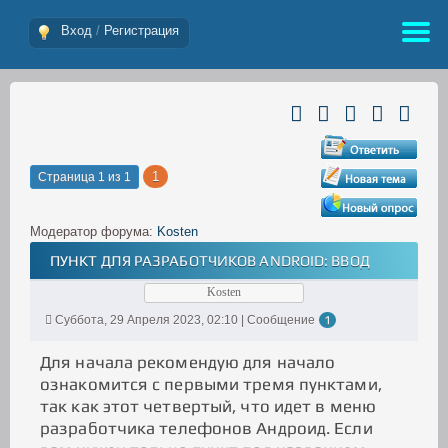
Вход
/
Регистрация
1
Страница
1
из
1
Модератор форума:
Kosten
ПУНКТ ДЛЯ РАЗРАБОТЧИКОВ ANDROID: ВВОД
Kosten
Суббота, 29 Апреля 2023, 02:10 | Сообщение
1
Для начала рекомендую для начало
ознакомится с первыми тремя пунктами,
так как этот четвертый, что идет в меню
разработчика телефонов Андроид. Если