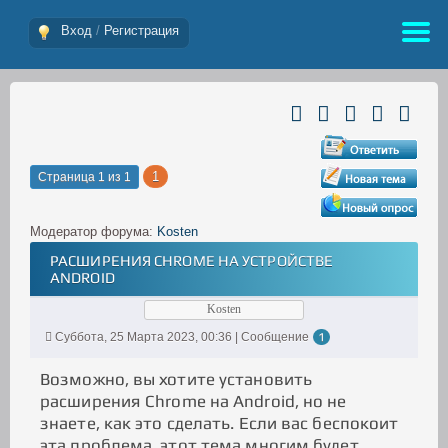
Вход
/
Регистрация
1
Страница
1
из
1
Модератор форума:
Kosten
РАСШИРЕНИЯ CHROME НА УСТРОЙСТВЕ
ANDROID
Kosten
Суббота, 25 Марта 2023, 00:36 | Сообщение
1
Возможно, вы хотите установить
расширения Chrome на Android, но не
знаете, как это сделать. Если вас беспокоит
эта проблема, этот тема многим будет