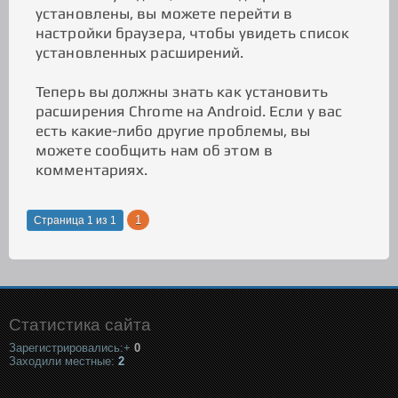
установлены, вы можете перейти в
настройки браузера, чтобы увидеть список
установленных расширений.
Теперь вы должны знать как установить
расширения Chrome на Android. Если у вас
есть какие-либо другие проблемы, вы
можете сообщить нам об этом в
комментариях.
1
Страница
1
из
1
Статистика сайта
Зарегистрировались:+
0
Заходили местные:
2