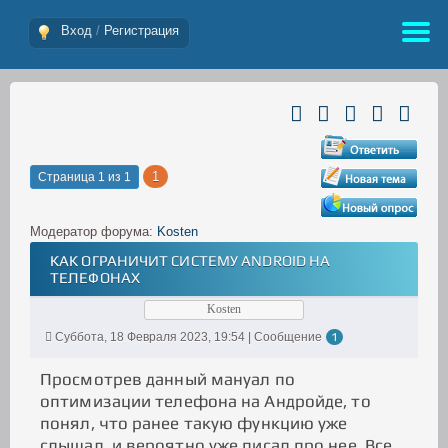
Вход
/
Регистрация
1
Страница
1
из
1
Модератор форума:
Kosten
КАК ОГРАНИЧИТ СИСТЕМУ ANDROID НА
ТЕЛЕФОНАХ
Kosten
Суббота, 18 Февраля 2023, 19:54 | Сообщение
1
Просмотрев данный мануал по
оптимизации телефона на Андройде, то
понял, что ранее такую функцию уже
слышал, и вероятно уже писал про нее. Все