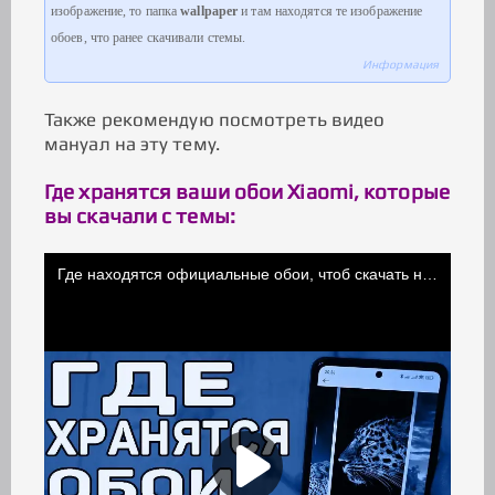
изображение, то папка
wallpaper
и там находятся те изображение
обоев, что ранее скачивали стемы.
Информация
Также рекомендую посмотреть видео
мануал на эту тему.
Где хранятся ваши обои Xiaomi, которые
вы скачали с темы: