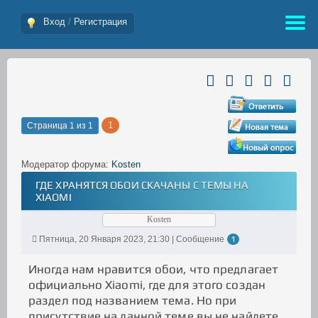
Вход
/
Регистрация
1
Страница
1
из
1
Модератор форума:
Kosten
ГДЕ ХРАНЯТСЯ ОБОИ СКАЧАНЫ С ТЕМЫ НА
XIAOMI
Kosten
Пятница, 20 Января 2023, 21:30 | Сообщение
1
Иногда нам нравится обои, что предлагает
официально Xiaomi, где для этого создан
раздел под названием тема. Но при
присутствие на данной теме вы не найдете