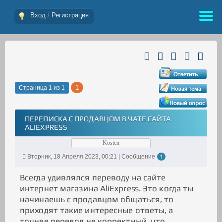
Вход
/
Регистрация
1
Страница
1
из
1
ПЕРЕПИСКА С ПРОДАВЦОМ В ЧАТЕ САЙТА
ALIEXPRESS
Kosten
Вторник, 18 Апреля 2023, 00:21 | Сообщение
1
Всегда удивлялся переводу на сайте
интернет магазина AliExpress. Это когда ты
начинаешь с продавцом общаться, то
приходят такие интересные ответы, а
точнее перевод не корректный, что