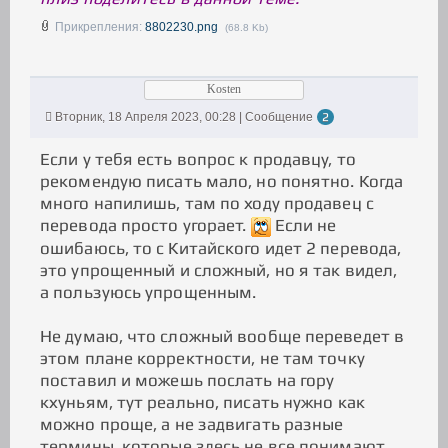
Прикрепления:
8802230.png
(68.8 Kb)
Kosten
Вторник, 18 Апреля 2023, 00:28 | Сообщение
2
Если у тебя есть вопрос к продавцу, то
рекомендую писать мало, но понятно. Когда
много напилишь, там по ходу продавец с
перевода просто угорает.
Если не
ошибаюсь, то с Китайского идет 2 перевода,
это упрощенный и сложный, но я так видел,
а пользуюсь упрощенным.
Не думаю, что сложный вообще переведет в
этом плане корректности, не там точку
поставил и можешь послать на гору
кхуньям, тут реально, писать нужно как
можно проще, а не задвигать разные
термины, которые здесь не все понимают.