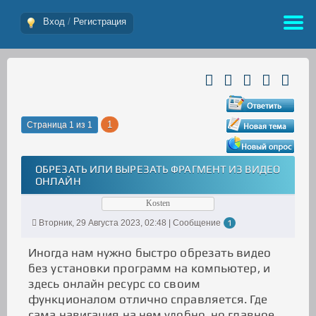
Вход
/
Регистрация
1
Страница
1
из
1
ОБРЕЗАТЬ ИЛИ ВЫРЕЗАТЬ ФРАГМЕНТ ИЗ ВИДЕО
ОНЛАЙН
Kosten
Вторник, 29 Августа 2023, 02:48 | Сообщение
1
Иногда нам нужно быстро обрезать видео
без установки программ на компьютер, и
здесь онлайн ресурс со своим
функционалом отлично справляется. Где
сама навигация на нем удобно, но главное