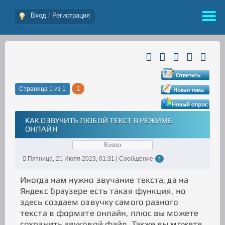
Вход
/
Регистрация
1
Страница
1
из
1
КАК ОЗВУЧИТЬ ЛЮБОЙ ТЕКСТ В РЕЖИМЕ
ОНЛАЙН
Kosten
Пятница, 21 Июля 2023, 01:31 | Сообщение
1
Иногда нам нужно звучание текста, да на
Яндекс браузере есть такая функция, но
здесь создаем озвучку самого разного
текста в формате онлайн, плюс вы можете
сохранить звуковой файл. Также вы можете