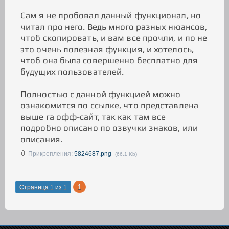
Сам я не пробовал данный функционал, но
читал про него. Ведь много разных нюансов,
чтоб скопировать, и вам все прочли, и по не
это очень полезная функция, и хотелось,
чтоб она была совершенно бесплатно для
будущих пользователей.
Полностью с данной функцией можно
ознакомится по ссылке, что представлена
выше га офф-сайт, так как там все
подробно описано по озвучки знаков, или
описания.
Прикрепления:
5824687.png
(66.1 Kb)
1
Страница
1
из
1